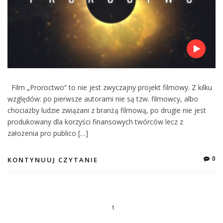
Film „Proroctwo” to nie jest zwyczajny projekt filmowy. Z kilku
względów: po pierwsze autorami nie są tzw. filmowcy, albo
chociażby ludzie związani z branżą filmową, po drugie nie jest
produkowany dla korzyści finansowych twórców lecz z
założenia pro publico […]
0
KONTYNUUJ CZYTANIE
1