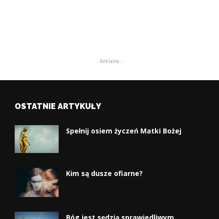
- Reklama -
OSTATNIE ARTYKUŁY
Spełnij osiem życzeń Matki Bożej
Kim są dusze ofiarne?
Bóg jest sędzią sprawiedliwym