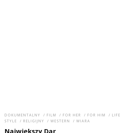
DOKUMENTALNY
/
FILM
/
FOR HER
/
FOR HIM
/
LIFE
STYLE
/
RELIGIJNY
/
WESTERN
/
WIARA
Największy Dar