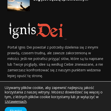
...
Portal Ignis Dei powstał z potrzeby dzielenia się z innymi
prawdą, czasem trudną, ale zawsze zakorzenioną w
miłości. Jeśli nie potrafisz przyjąć słów, które są tu napisane
lub Twoje poglądy, idee są według Ciebie znieważane, a nie
zamierzasz konfrontować się z naszym punktem widzenia
lepiej opuść tę stronę.
Używamy plików cookie, aby zapewnić najlepszą jakość
korzystania z naszej witryny. Możesz dowiedzieć się więcej o
tym, z których plików cookie korzystamy lub je wyłączyć w
Ustawieniach
.
Home
O Nas
Regulamin Serwisu
Reklama
Kontakt
Akceptuj