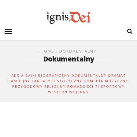
HOME
» DOKUMENTALNY
Dokumentalny
AKCJA
BAJKI
BIOGRAFICZNY
DOKUMENTALNY
DRAMAT
FAMILIJNY
FANTASY
HISTORYCZNY
KOMEDIA
MUZYCZNY
PRZYGODOWY
RELIGIJNY
ROMANS
SCI-FI
SPORTOWY
WESTERN
WOJENNY