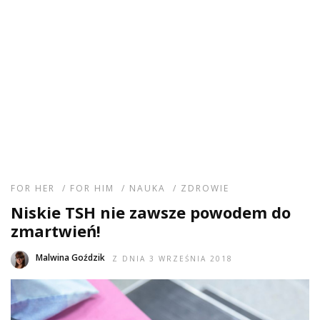
FOR HER
/
FOR HIM
/
NAUKA
/
ZDROWIE
Niskie TSH nie zawsze powodem do
zmartwień!
Malwina Goździk
Z DNIA 3 WRZEŚNIA 2018