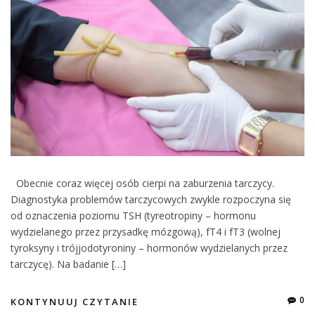
Obecnie coraz więcej osób cierpi na zaburzenia tarczycy.
Diagnostyka problemów tarczycowych zwykle rozpoczyna się
od oznaczenia poziomu TSH (tyreotropiny – hormonu
wydzielanego przez przysadkę mózgową), fT4 i fT3 (wolnej
tyroksyny i trójjodotyroniny – hormonów wydzielanych przez
tarczycę). Na badanie […]
0
KONTYNUUJ CZYTANIE