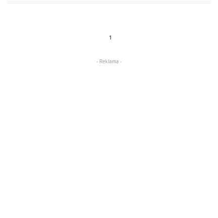
1
- Reklama -