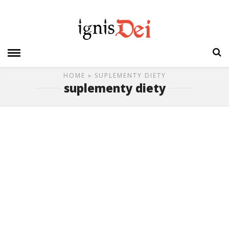
HOME
» SUPLEMENTY DIETY
suplementy diety