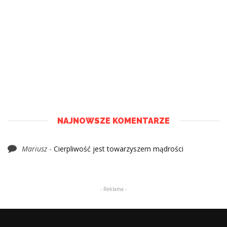
NAJNOWSZE KOMENTARZE
Mariusz
-
Cierpliwość jest towarzyszem mądrości
- Reklama -