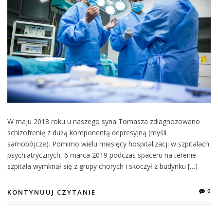
W maju 2018 roku u naszego syna Tomasza zdiagnozowano
schizofrenię z dużą komponentą depresyjną (myśli
samobójcze). Pomimo wielu miesięcy hospitalizacji w szpitalach
psychiatrycznych, 6 marca 2019 podczas spaceru na terenie
szpitala wymknął się z grupy chorych i skoczył z budynku […]
0
KONTYNUUJ CZYTANIE