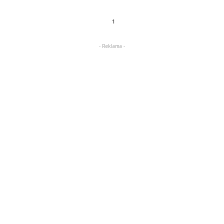
1
- Reklama -