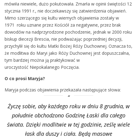
mówiła niewiele, dużo pokutowała. Zmarła w opinii świętości 12
stycznia 1991 r., nie doczekawszy się zatwierdzenia objawień.
Mimo szerzącego się kultu wiernych objawienia zostały w
1971 roku uznane przez Kościół za negatywne, przez brak
dowodów na nadprzyrodzone pochodzenie, jednak w 2000 roku
biskup diecezji Brescia, nie podważając poprzedniej decyzji,
przychylił się do kultu Matki Bożej Róży Duchownej. Oznacza to,
że modlitwa do Maryi jako Róży Duchownej jest dopuszczalna,
tym bardziej można ją praktykować w
uroczystość Niepokalanego Poczęcia.
O co prosi Maryja?
Maryja podczas objawienia przekazała następujące słowa:
Życzę sobie, aby każdego roku w dniu 8 grudnia, w
południe obchodzono Godzinę Łaski dla całego
świata. Dzięki modlitwie w tej godzinie, ześlę wiele
łask dla duszy i ciała. Będą masowe