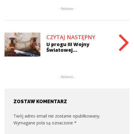
- Reklama -
CZYTAJ NASTĘPNY
U progu III Wojny
Światowej...
- Reklama -
ZOSTAW KOMENTARZ
Twój adres email nie zostanie opublikowany.
Wymagane pola są oznaczone
*