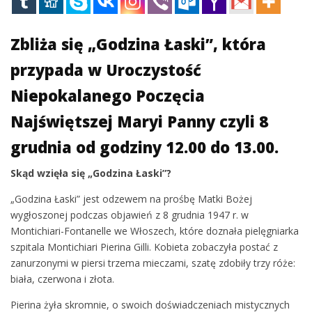
Zbliża się „Godzina Łaski”, która
przypada w Uroczystość
Niepokalanego Poczęcia
Najświętszej Maryi Panny czyli 8
grudnia od godziny 12.00 do 13.00.
Skąd wzięła się „Godzina Łaski”?
„Godzina Łaski” jest odzewem na prośbę Matki Bożej
wygłoszonej podczas objawień z 8 grudnia 1947 r. w
Montichiari-Fontanelle we Włoszech, które doznała pielęgniarka
szpitala Montichiari Pierina Gilli. Kobieta zobaczyła postać z
zanurzonymi w piersi trzema mieczami, szatę zdobiły trzy róże:
biała, czerwona i złota.
Pierina żyła skromnie, o swoich doświadczeniach mistycznych