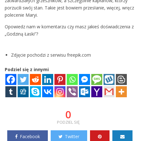
zatwardziałych grzeszników, a szczególnie kapłanów, którzy
porzucili swój stan. Takie jest bowiem przesłanie, więcej, wręcz
polecenie Maryi.
Opowiedz nam w komentarzu czy masz jakieś doświadczenia z
„Godziną Łaski”?
Zdjęcie pochodzi z serwisu freepik.com
Podziel się z innymi
0
PODZIEL SIĘ
Facebook
Twitter