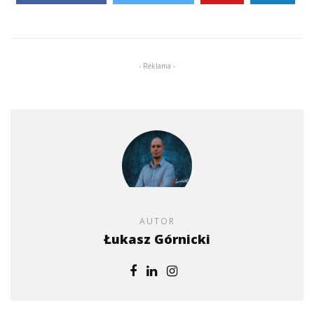
- Reklama -
AUTOR
Łukasz Górnicki