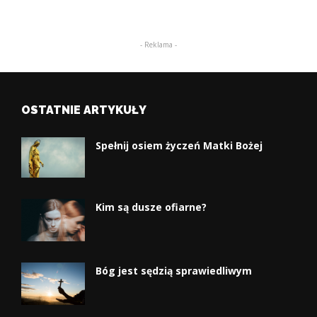
- Reklama -
OSTATNIE ARTYKUŁY
Spełnij osiem życzeń Matki Bożej
Kim są dusze ofiarne?
Bóg jest sędzią sprawiedliwym