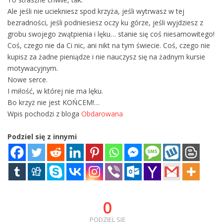
Ale jeśli nie uciekniesz spod krzyża, jeśli wytrwasz w tej
bezradności, jeśli podniesiesz oczy ku górze, jeśli wyjdziesz z
grobu swojego zwątpienia i lęku… stanie się coś niesamowitego!
Coś, czego nie da Ci nic, ani nikt na tym świecie. Coś, czego nie
kupisz za żadne pieniądze i nie nauczysz się na żadnym kursie
motywacyjnym.
Nowe serce.
I miłość, w której nie ma lęku.
Bo krzyż nie jest KOŃCEM!…
Wpis pochodzi z bloga
Obdarowana
Podziel się z innymi
0
PODZIEL SIĘ