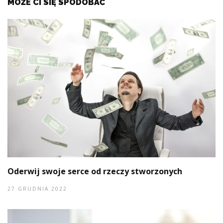
MOŻE CI SIĘ SPODOBAĆ
Oderwij swoje serce od rzeczy stworzonych
27 GRUDNIA 2022