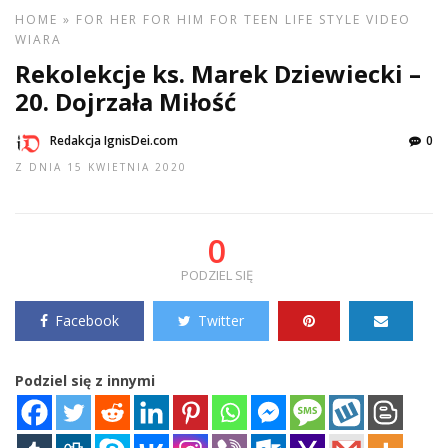
HOME
»
FOR HER
FOR HIM
FOR TEEN
LIFE STYLE
VIDEO
WIARA
Rekolekcje ks. Marek Dziewiecki –
20. Dojrzała Miłość
Redakcja IgnisDei.com
0
Z DNIA 15 KWIETNIA 2020
0
PODZIEL SIĘ
Facebook
Twitter
Podziel się z innymi