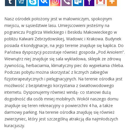
Nasz ośrodek położony jest w malowniczym, spokojnym
miejscu, w sąsiedztwie lasu. Umiejscowieni jesteśmy na
pograniczu Pogórza Wielickiego i Beskidu Makowieckiego w
pobliżu Kalwarii Zebrzydowskiej, Wadowic i Krakowa. Budynek
posiada 4 kondygnacje, na jego terenie znajduje się kaplica. Do
Państwa dyspozycji pozostaje również gospoda „Pod Aniołem”.
Wewnątrz niej znajduje się sala wykładowa, sklepik ze zdrową
żywnością, herbaciarnia, klimatyczny piec do wypiekania chleba.
Podczas pobytu można skorzystać z licznych zabiegów
fizjoterapeutycznych i pielęgnacyjnych. Na terenie ośrodka jest
możliwość z bezpłatnego korzystania z światłowodowego
internetu. Dysponujemy również windą- co stanowi dużą
dogodność dla osób mniej mobilnych. Wokół naszego domu
znajduje się teren rekreacyjny o powierzchni 4 ha, a także
darmowy parking. Na terenie ośrodka znajduję się również
zwierzyniec, który jest szczególną atrakcją dla najmłodszych
kuracjuszy.