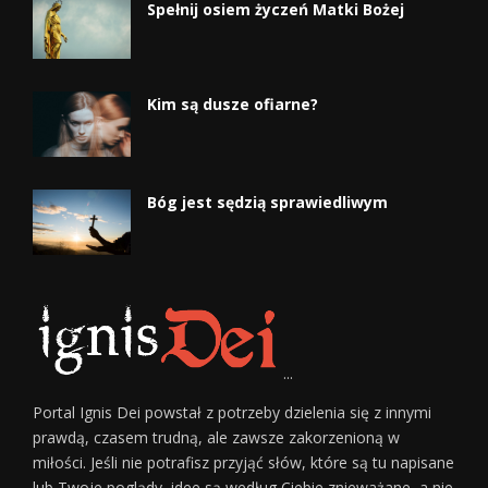
Spełnij osiem życzeń Matki Bożej
Kim są dusze ofiarne?
Bóg jest sędzią sprawiedliwym
...
Portal Ignis Dei powstał z potrzeby dzielenia się z innymi
prawdą, czasem trudną, ale zawsze zakorzenioną w
miłości. Jeśli nie potrafisz przyjąć słów, które są tu napisane
lub Twoje poglądy, idee są według Ciebie znieważane, a nie