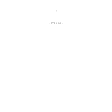
1
- Reklama -