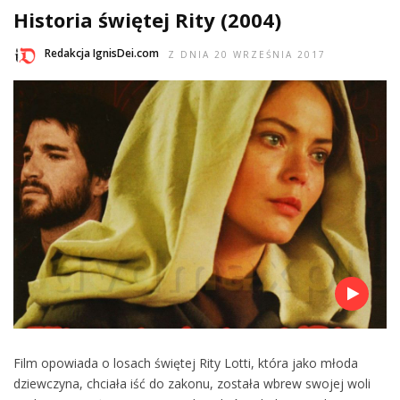
Historia świętej Rity (2004)
Redakcja IgnisDei.com
Z DNIA 20 WRZEŚNIA 2017
Film opowiada o losach świętej Rity Lotti, która jako młoda
dziewczyna, chciała iść do zakonu, została wbrew swojej woli