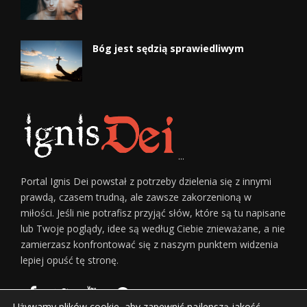
Bóg jest sędzią sprawiedliwym
...
Portal Ignis Dei powstał z potrzeby dzielenia się z innymi
prawdą, czasem trudną, ale zawsze zakorzenioną w
miłości. Jeśli nie potrafisz przyjąć słów, które są tu napisane
lub Twoje poglądy, idee są według Ciebie znieważane, a nie
zamierzasz konfrontować się z naszym punktem widzenia
lepiej opuść tę stronę.
Używamy plików cookie, aby zapewnić najlepszą jakość