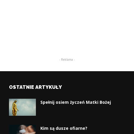
- Reklama -
OSTATNIE ARTYKUŁY
Spełnij osiem życzeń Matki Bożej
Kim są dusze ofiarne?