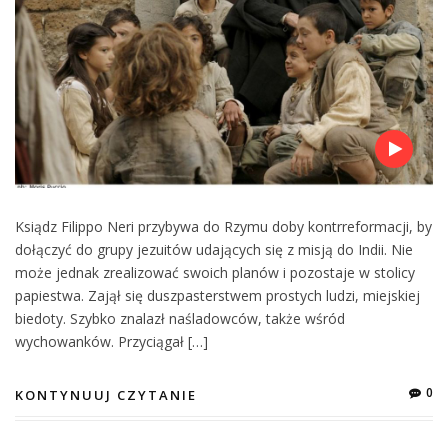
Ksiądz Filippo Neri przybywa do Rzymu doby kontrreformacji, by
dołączyć do grupy jezuitów udających się z misją do Indii. Nie
może jednak zrealizować swoich planów i pozostaje w stolicy
papiestwa. Zajął się duszpasterstwem prostych ludzi, miejskiej
biedoty. Szybko znalazł naśladowców, także wśród
wychowanków. Przyciągał […]
0
KONTYNUUJ CZYTANIE