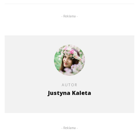
- Reklama -
AUTOR
Justyna Kaleta
- Reklama -