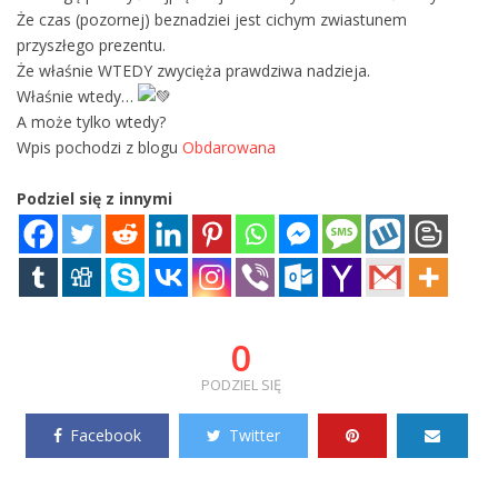
Że czas (pozornej) beznadziei jest cichym zwiastunem
przyszłego prezentu.
Że właśnie WTEDY zwycięża prawdziwa nadzieja.
Właśnie wtedy…
A może tylko wtedy?
Wpis pochodzi z blogu
Obdarowana
Podziel się z innymi
0
PODZIEL SIĘ
Facebook
Twitter