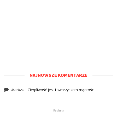
NAJNOWSZE KOMENTARZE
Mariusz
-
Cierpliwość jest towarzyszem mądrości
- Reklama -