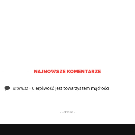
NAJNOWSZE KOMENTARZE
Mariusz
-
Cierpliwość jest towarzyszem mądrości
- Reklama -