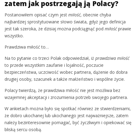
zatem jak postrzegają ją Polacy?
Postanowiłem opisać czym jest
miłość
, obecnie chyba
najbardziej sprostytuowane słowo świata, gdyż jego definicja
jest tak szeroka, że dzisiaj można podciągnąć pod
miłość
prawie
wszystko.
Prawdziwa miłość to…
Na to pytanie co trzeci Polak odpowiedział, iż
prawdziwa miłość
to przede wszystkim zaufanie i lojalność, poczucie
bezpieczeństwa, uczciwość wobec partnera, dążenie do dobra
drugiej osoby, szacunek a także małżeństwo i wspólne życie.
Polacy twierdzą, że prawdziwa miłość nie jest możliwa bez
wzajemnej akceptacji i zrozumienia potrzeb swojego partnera.
W ankietach można było się spotkać również ze stwierdzeniami,
że dobro ukochanej lub ukochanego jest najważniejsze, zatem
należy bezinteresownie pomagać, być życzliwym i opiekować się
bliską sercu osobą.