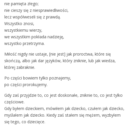
nie pamięta złego;
nie cieszy się z niesprawiedliwości,
lecz współweseli się z prawdą.
Wszystko znosi,
wszystkiemu wierzy,
we wszystkim pokłada nadzieję,
wszystko przetrzyma.
Miłość nigdy nie ustaje, [nie jest] jak proroctwa, które się
skończą, albo jak dar języków, który zniknie, lub jak wiedza,
której zabraknie.
Po części bowiem tylko poznajemy,
po części prorokujemy.
Gdy zaś przyjdzie to, co jest doskonałe, zniknie to, co jest tylko
częściowe.
Gdy byłem dzieckiem, mówiłem jak dziecko, czułem jak dziecko,
myślałem jak dziecko. Kiedy zaś stałem się mężem, wyzbyłem
się tego, co dziecięce.