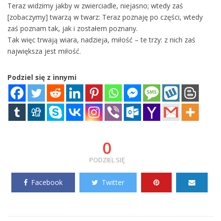
Teraz widzimy jakby w zwierciadle, niejasno; wtedy zaś
[zobaczymy] twarzą w twarz: Teraz poznaję po części, wtedy
zaś poznam tak, jak i zostałem poznany.
Tak więc trwają wiara, nadzieja, miłość – te trzy: z nich zaś
największa jest miłość.
Podziel się z innymi
0
PODZIEL SIĘ
Facebook
Twitter