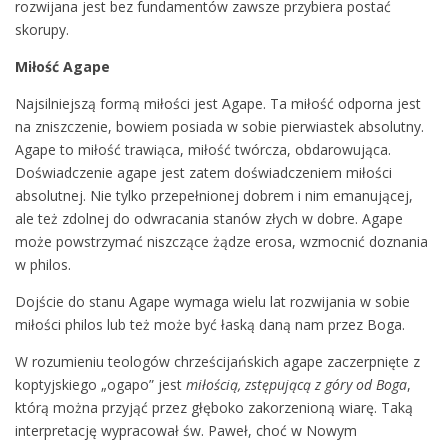
rozwijana jest bez fundamentów zawsze przybiera postać
skorupy.
Miłość Agape
Najsilniejszą formą miłości jest Agape. Ta miłość odporna jest
na zniszczenie, bowiem posiada w sobie pierwiastek absolutny.
Agape to miłość trawiąca, miłość twórcza, obdarowująca.
Doświadczenie agape jest zatem doświadczeniem miłości
absolutnej. Nie tylko przepełnionej dobrem i nim emanującej,
ale też zdolnej do odwracania stanów złych w dobre. Agape
może powstrzymać niszczące żądze erosa, wzmocnić doznania
w philos.
Dojście do stanu Agape wymaga wielu lat rozwijania w sobie
miłości philos lub też może być łaską daną nam przez Boga.
W rozumieniu teologów chrześcijańskich agape zaczerpnięte z
koptyjskiego „ogapo” jest
miłością, zstępującą z góry od Boga
,
którą można przyjąć przez głęboko zakorzenioną wiarę. Taką
interpretację wypracował św. Paweł, choć w Nowym