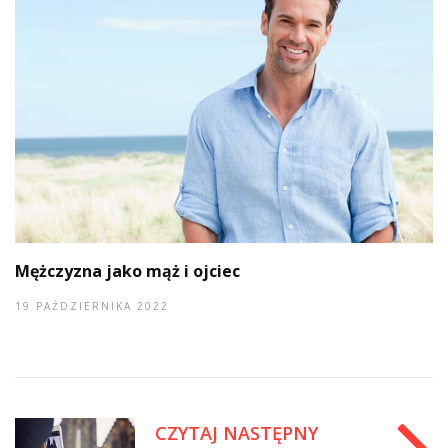
Mężczyzna jako mąż i ojciec
19 PAŹDZIERNIKA 2022
CZYTAJ NASTĘPNY