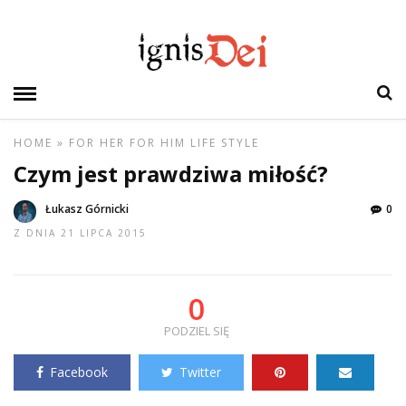
HOME
»
FOR HER
FOR HIM
LIFE STYLE
Czym jest prawdziwa miłość?
Łukasz Górnicki
0
Z DNIA 21 LIPCA 2015
0
PODZIEL SIĘ
Facebook
Twitter