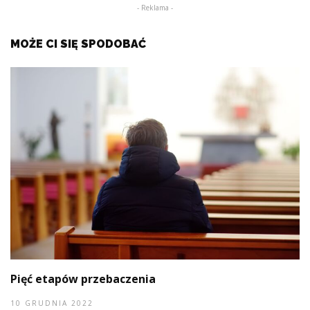
- Reklama -
MOŻE CI SIĘ SPODOBAĆ
Pięć etapów przebaczenia
10 GRUDNIA 2022