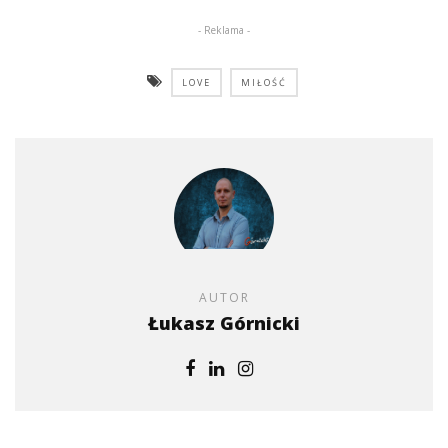
- Reklama -
LOVE
MIŁOŚĆ
AUTOR
Łukasz Górnicki