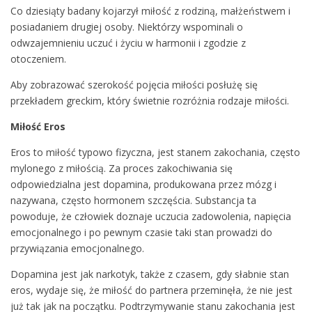
Co dziesiąty badany kojarzył miłość z rodziną, małżeństwem i
posiadaniem drugiej osoby. Niektórzy wspominali o
odwzajemnieniu uczuć i życiu w harmonii i zgodzie z
otoczeniem.
Aby zobrazować szerokość pojęcia miłości posłużę się
przekładem greckim, który świetnie rozróżnia rodzaje miłości.
Miłość Eros
Eros to miłość typowo fizyczna, jest stanem zakochania, często
mylonego z miłością. Za proces zakochiwania się
odpowiedzialna jest dopamina, produkowana przez mózg i
nazywana, często hormonem szczęścia. Substancja ta
powoduje, że człowiek doznaje uczucia zadowolenia, napięcia
emocjonalnego i po pewnym czasie taki stan prowadzi do
przywiązania emocjonalnego.
Dopamina jest jak narkotyk, także z czasem, gdy słabnie stan
eros, wydaje się, że miłość do partnera przeminęła, że nie jest
już tak jak na początku. Podtrzymywanie stanu zakochania jest