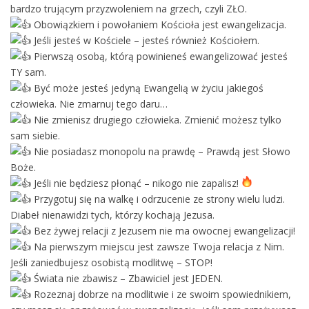
bardzo trującym przyzwoleniem na grzech, czyli ZŁO.
Obowiązkiem i powołaniem Kościoła jest ewangelizacja.
Jeśli jesteś w Kościele – jesteś również Kościołem.
Pierwszą osobą, którą powinieneś ewangelizować jesteś
TY sam.
Być może jesteś jedyną Ewangelią w życiu jakiegoś
człowieka. Nie zmarnuj tego daru…
Nie zmienisz drugiego człowieka. Zmienić możesz tylko
sam siebie.
Nie posiadasz monopolu na prawdę – Prawdą jest Słowo
Boże.
Jeśli nie będziesz płonąć – nikogo nie zapalisz!
Przygotuj się na walkę i odrzucenie ze strony wielu ludzi.
Diabeł nienawidzi tych, którzy kochają Jezusa.
Bez żywej relacji z Jezusem nie ma owocnej ewangelizacji!
Na pierwszym miejscu jest zawsze Twoja relacja z Nim.
Jeśli zaniedbujesz osobistą modlitwę – STOP!
Świata nie zbawisz – Zbawiciel jest JEDEN.
Rozeznaj dobrze na modlitwie i ze swoim spowiednikiem,