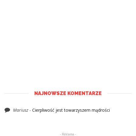
NAJNOWSZE KOMENTARZE
Mariusz
-
Cierpliwość jest towarzyszem mądrości
- Reklama -