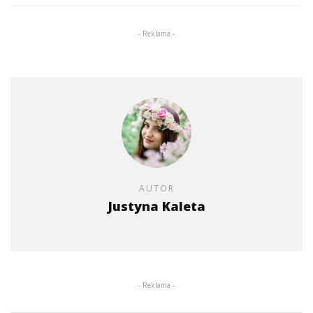
- Reklama -
AUTOR
Justyna Kaleta
- Reklama -