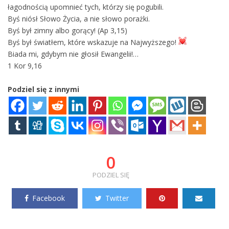
łagodnością upomnieć tych, którzy się pogubili.
Byś niósł Słowo Życia, a nie słowo porażki.
Byś był zimny albo gorący! (Ap 3,15)
Byś był światłem, które wskazuje na Najwyższego!
Biada mi, gdybym nie głosił Ewangelii!…
1 Kor 9,16
Podziel się z innymi
0
PODZIEL SIĘ
Facebook
Twitter