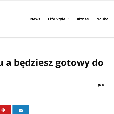
News
Life Style
Biznes
Nauka
 a będziesz gotowy do
0