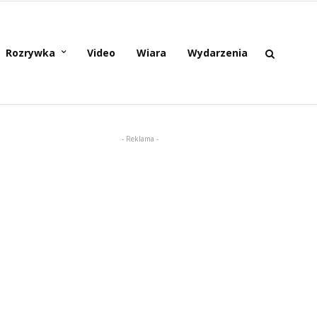
Rozrywka
Video
Wiara
Wydarzenia
- Reklama -