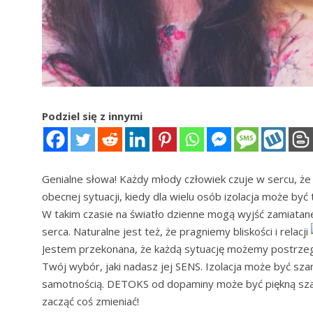
Podziel się z innymi
Genialne słowa! Każdy młody człowiek czuje w sercu, że
obecnej sytuacji, kiedy dla wielu osób izolacja może być 
W takim czasie na światło dzienne mogą wyjść zamiatan
serca. Naturalne jest też, że pragniemy bliskości i relacji
Jestem przekonana, że każdą sytuację możemy postrzega
Twój wybór, jaki nadasz jej SENS. Izolacja może być sza
samotnością. DETOKS od dopaminy może być piękną szans
zacząć coś zmieniać!