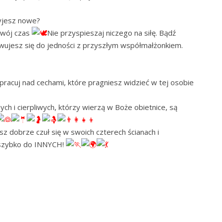
yjesz nowe?
swój czas
Nie przyspieszaj niczego na siłę. Bądź
ujesz się do jedności z przyszłym współmałżonkiem.
racuj nad cechami, które pragniesz widzieć w tej osobie
ch i cierpliwych, którzy wierzą w Boże obietnice, są
 dobrze czuł się w swoich czterech ścianach i
j szybko do INNYCH!