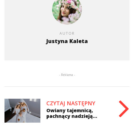
AUTOR
Justyna Kaleta
- Reklama -
CZYTAJ NASTĘPNY
Owiany tajemnicą,
pachnący nadzieją...