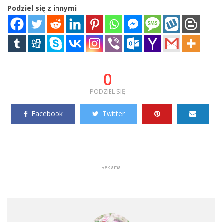
Podziel się z innymi
0
PODZIEL SIĘ
Facebook
Twitter
- Reklama -