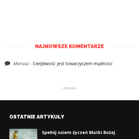
NAJNOWSZE KOMENTARZE
Mariusz
-
Cierpliwość jest towarzyszem mądrości
- Reklama -
OSTATNIE ARTYKUŁY
Spełnij osiem życzeń Matki Bożej