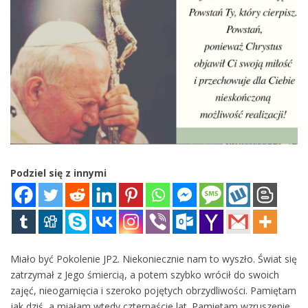
Podziel się z innymi
Miało być Pokolenie JP2. Niekoniecznie nam to wyszło. Świat się
zatrzymał z Jego śmiercią, a potem szybko wrócił do swoich
zajęć, nieogarnięcia i szeroko pojętych obrzydliwości. Pamiętam
jak dziś, a miałam wtedy czternaście lat. Pamiętam wzruszenie,