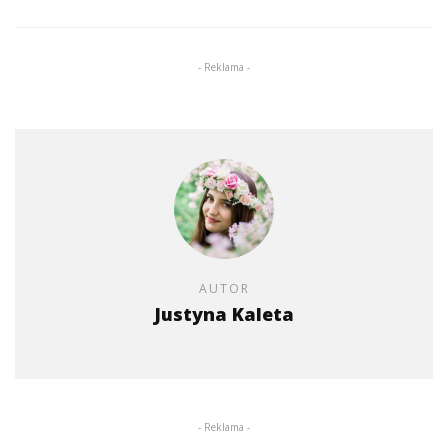
- Reklama -
AUTOR
Justyna Kaleta
- Reklama -