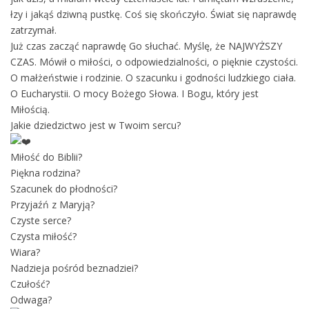
łzy i jakąś dziwną pustkę. Coś się skończyło. Świat się naprawdę
zatrzymał.
Już czas zacząć naprawdę Go słuchać. Myślę, że NAJWYŻSZY
CZAS. Mówił o miłości, o odpowiedzialności, o pięknie czystości.
O małżeństwie i rodzinie. O szacunku i godności ludzkiego ciała.
O Eucharystii. O mocy Bożego Słowa. I Bogu, który jest
Miłością.
Jakie dziedzictwo jest w Twoim sercu?
Miłość do Biblii?
Piękna rodzina?
Szacunek do płodności?
Przyjaźń z Maryją?
Czyste serce?
Czysta miłość?
Wiara?
Nadzieja pośród beznadziei?
Czułość?
Odwaga?