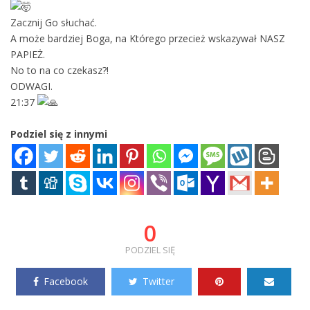
Zacznij Go słuchać.
A może bardziej Boga, na Którego przecież wskazywał NASZ
PAPIEŻ.
No to na co czekasz?!
ODWAGI.
21:37
Podziel się z innymi
0
PODZIEL SIĘ
Facebook
Twitter