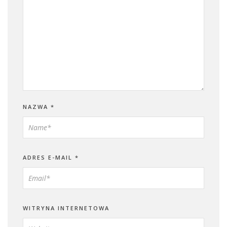
NAZWA
*
ADRES E-MAIL
*
WITRYNA INTERNETOWA