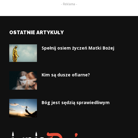
- Reklama -
OSTATNIE ARTYKUŁY
Spełnij osiem życzeń Matki Bożej
Kim są dusze ofiarne?
Bóg jest sędzią sprawiedliwym