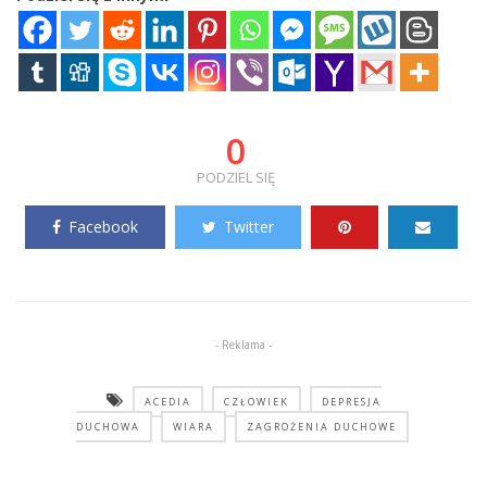
0
PODZIEL SIĘ
Facebook
Twitter
- Reklama -
ACEDIA
CZŁOWIEK
DEPRESJA
DUCHOWA
WIARA
ZAGROŻENIA DUCHOWE