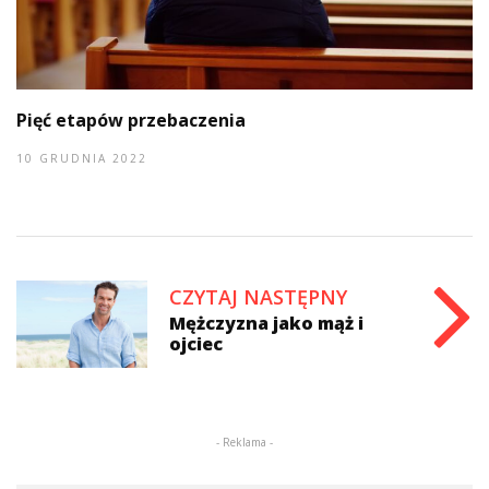
Pięć etapów przebaczenia
10 GRUDNIA 2022
CZYTAJ NASTĘPNY
Mężczyzna jako mąż i
ojciec
- Reklama -