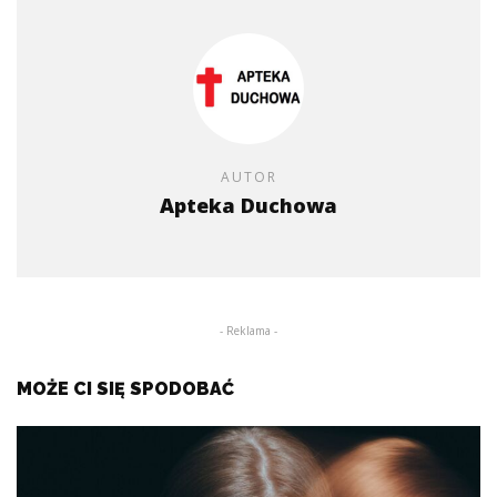
AUTOR
Apteka Duchowa
- Reklama -
MOŻE CI SIĘ SPODOBAĆ