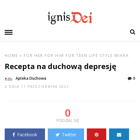
HOME
»
FOR HER
FOR HIM
FOR TEEN
LIFE STYLE
WIARA
Recepta na duchową depresję
Apteka Duchowa
0
Z DNIA 11 PAŹDZIERNIKA 2022
0
PODZIEL SIĘ
Facebook
Twitter