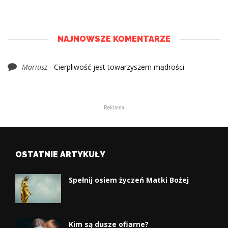
NAJNOWSZE KOMENTARZE
Mariusz
-
Cierpliwość jest towarzyszem mądrości
- Reklama -
OSTATNIE ARTYKUŁY
Spełnij osiem życzeń Matki Bożej
Kim są dusze ofiarne?