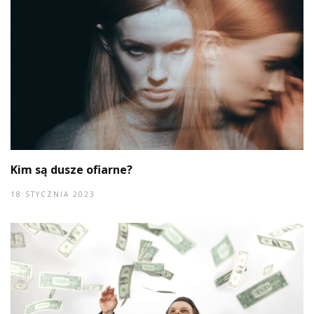
Kim są dusze ofiarne?
18 STYCZNIA 2023