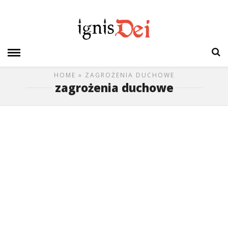
HOME
» ZAGROŻENIA DUCHOWE
zagrożenia duchowe