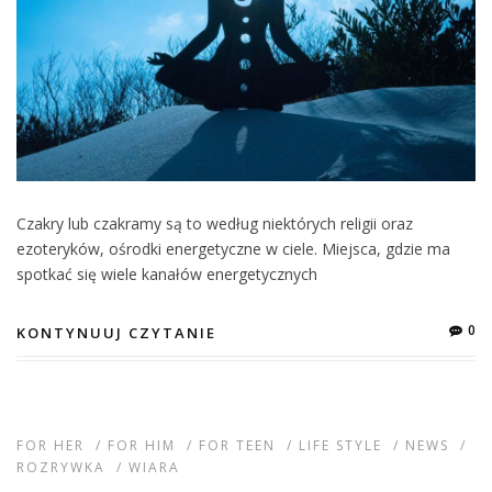
Czakry lub czakramy są to według niektórych religii oraz
ezoteryków, ośrodki energetyczne w ciele. Miejsca, gdzie ma
spotkać się wiele kanałów energetycznych
0
KONTYNUUJ CZYTANIE
FOR HER
/
FOR HIM
/
FOR TEEN
/
LIFE STYLE
/
NEWS
/
ROZRYWKA
/
WIARA