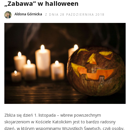
„Zabawa” w halloween
Aldona Górnicka
Z DNIA 28 PAŹDZIERNIKA 2018
Zbliża się dzień 1. listopada – wbrew powszechnym
skojarzeniom w Kościele Katolickim jest to bardzo radosny
dzień, w którym wspominamy Wszystkich Świętych, czyli osoby,