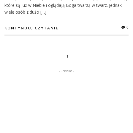
które są już w Niebie i oglądają Boga twarzą w twarz. Jednak
wiele osób z dużo […]
0
KONTYNUUJ CZYTANIE
1
- Reklama -