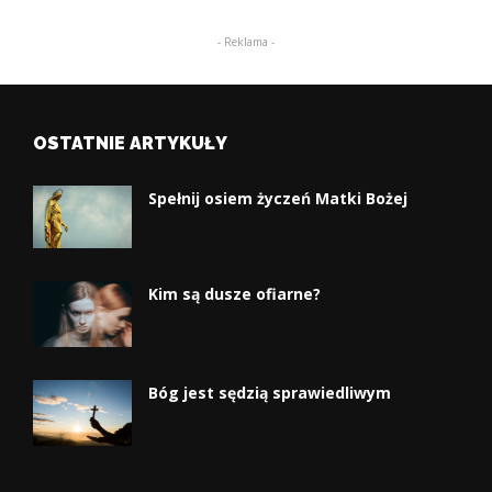
- Reklama -
OSTATNIE ARTYKUŁY
Spełnij osiem życzeń Matki Bożej
Kim są dusze ofiarne?
Bóg jest sędzią sprawiedliwym