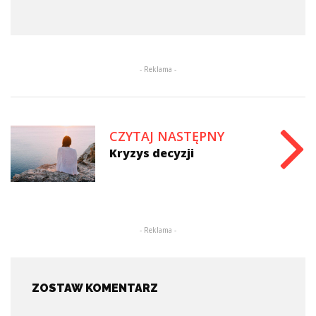
- Reklama -
CZYTAJ NASTĘPNY
Kryzys decyzji
- Reklama -
ZOSTAW KOMENTARZ