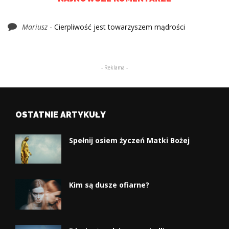
Mariusz
-
Cierpliwość jest towarzyszem mądrości
- Reklama -
OSTATNIE ARTYKUŁY
Spełnij osiem życzeń Matki Bożej
Kim są dusze ofiarne?