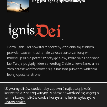
Bóg jest sędzią sprawiedliwym
...
Portal Ignis Dei powstał z potrzeby dzielenia się z innymi
prawdą, czasem trudną, ale zawsze zakorzenioną w
miłości. Jeśli nie potrafisz przyjąć słów, które są tu napisane
lub Twoje poglądy, idee są według Ciebie znieważane, a nie
zamierzasz konfrontować się z naszym punktem widzenia
lepiej opuść tę stronę.
Używamy plików cookie, aby zapewnić najlepszą jakość
korzystania z naszej witryny. Możesz dowiedzieć się więcej o
tym, z których plików cookie korzystamy lub je wyłączyć w
Ustawieniach
.
Home
O Nas
Regulamin Serwisu
Reklama
Kontakt