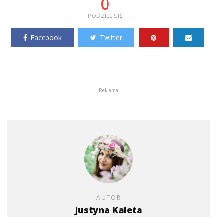
0
PODZIEL SIĘ
Facebook
Twitter
- Reklama -
AUTOR
Justyna Kaleta