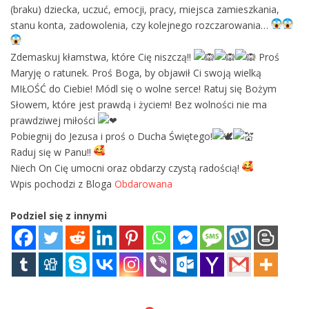
(braku) dziecka, uczuć, emocji, pracy, miejsca zamieszkania,
stanu konta, zadowolenia, czy kolejnego rozczarowania…
Zdemaskuj kłamstwa, które Cię niszczą!!
Proś
Maryję o ratunek. Proś Boga, by objawił Ci swoją wielką
MIŁOŚĆ do Ciebie! Módl się o wolne serce! Ratuj się Bożym
Słowem, które jest prawdą i życiem! Bez wolności nie ma
prawdziwej miłości
Pobiegnij do Jezusa i proś o Ducha Świętego!
Raduj się w Panu!!
Niech On Cię umocni oraz obdarzy czystą radością!
Wpis pochodzi z Bloga
Obdarowana
Podziel się z innymi