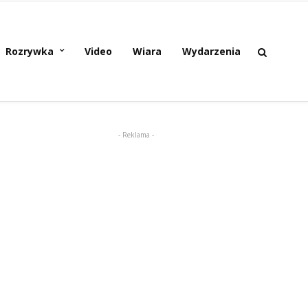
Rozrywka
Video
Wiara
Wydarzenia
- Reklama -