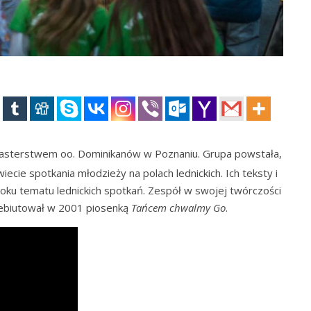
asterstwem oo. Dominikanów w Poznaniu. Grupa powstała,
ecie spotkania młodzieży na polach lednickich
. Ich teksty i
ku tematu lednickich spotkań. Zespół w swojej twórczości
debiutował w 2001 piosenką
Tańcem chwalmy Go
.