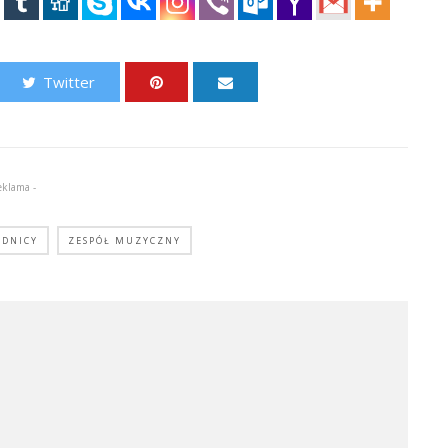
Twitter
eklama -
EDNICY
ZESPÓŁ MUZYCZNY