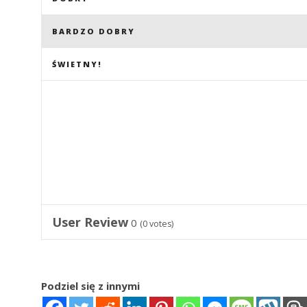
BARDZO DOBRY
ŚWIETNY!
User Review
0
(
0
votes)
Podziel się z innymi