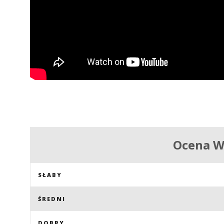
Ocena 
SŁABY
ŚREDNI
DOBRY