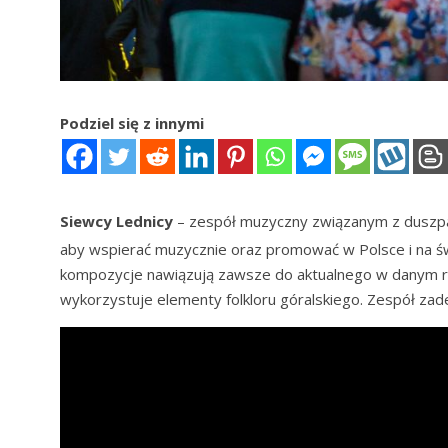
Podziel się z innymi
Siewcy Lednicy
– zespół muzyczny związanym z duszp
aby wspierać muzycznie oraz promować w Polsce i na świ
kompozycje nawiązują zawsze do aktualnego w danym ro
wykorzystuje elementy folkloru góralskiego. Zespół za