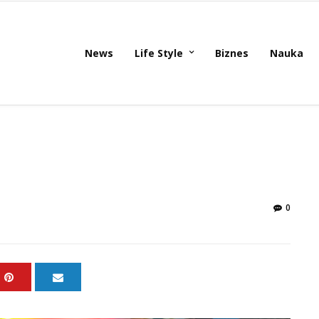
News
Life Style
Biznes
Nauka
0