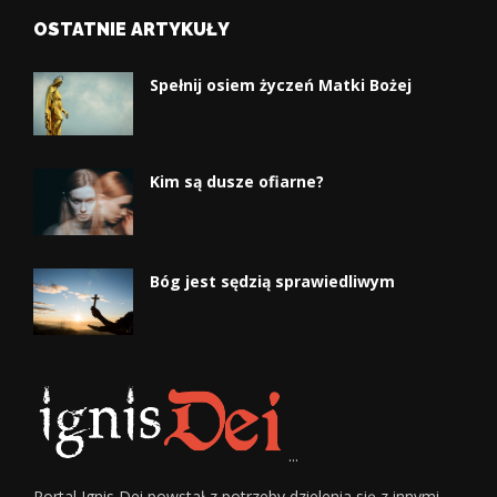
OSTATNIE ARTYKUŁY
Spełnij osiem życzeń Matki Bożej
Kim są dusze ofiarne?
Bóg jest sędzią sprawiedliwym
...
Portal Ignis Dei powstał z potrzeby dzielenia się z innymi