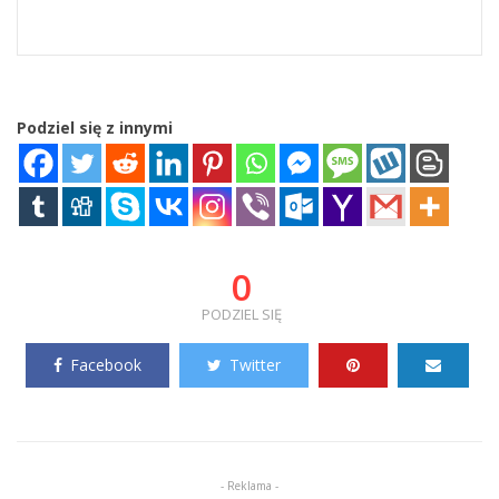
Podziel się z innymi
0
PODZIEL SIĘ
Facebook
Twitter
- Reklama -