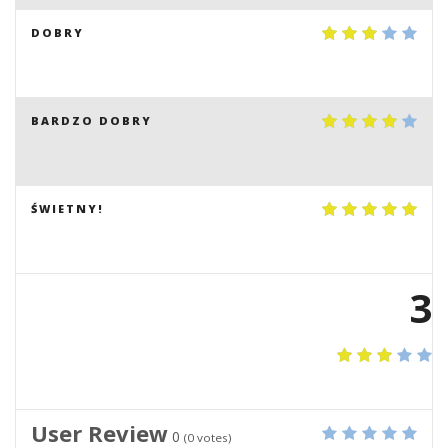
DOBRY
BARDZO DOBRY
ŚWIETNY!
3
User Review
0
(
0
votes)