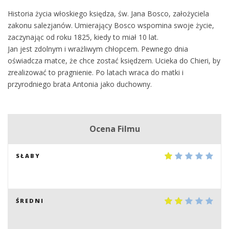
Historia życia włoskiego księdza, św. Jana Bosco, założyciela
zakonu salezjanów. Umierający Bosco wspomina swoje życie,
zaczynając od roku 1825, kiedy to miał 10 lat.
Jan jest zdolnym i wrażliwym chłopcem. Pewnego dnia
oświadcza matce, że chce zostać księdzem. Ucieka do Chieri, by
zrealizować to pragnienie. Po latach wraca do matki i
przyrodniego brata Antonia jako duchowny.
Ocena Filmu
SŁABY
ŚREDNI