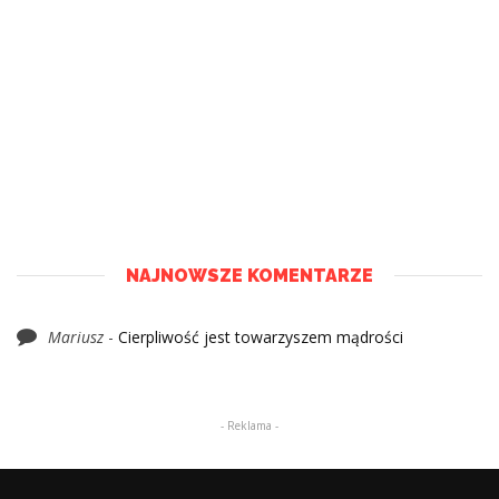
NAJNOWSZE KOMENTARZE
Mariusz
-
Cierpliwość jest towarzyszem mądrości
- Reklama -