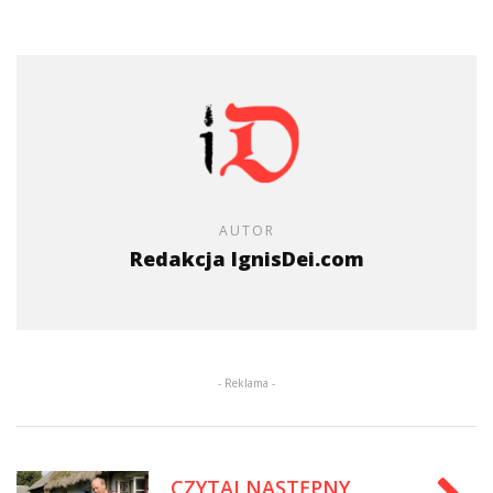
AUTOR
Redakcja IgnisDei.com
- Reklama -
CZYTAJ NASTĘPNY