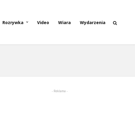
Rozrywka
Video
Wiara
Wydarzenia
- Reklama -