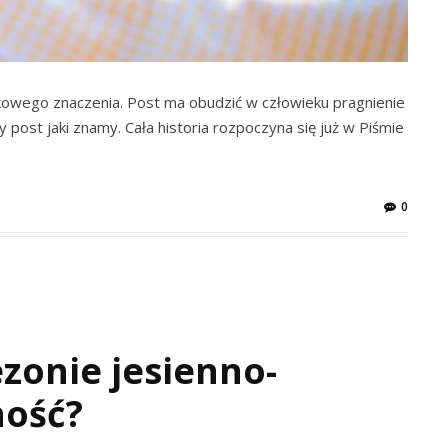
tkowego znaczenia. Post ma obudzić w człowieku pragnienie
 post jaki znamy. Cała historia rozpoczyna się już w Piśmie
0
zonie jesienno-
ność?