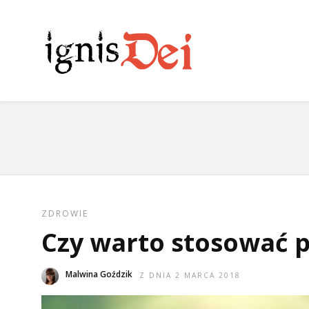
ZDROWIE
Czy warto stosować p
Malwina Goździk
Z DNIA 2 MARCA 2018