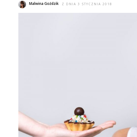
Malwina Goździk
Z DNIA 3 STYCZNIA 2018