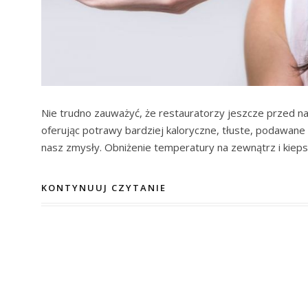
Nie trudno zauważyć, że restauratorzy jeszcze przed n
oferując potrawy bardziej kaloryczne, tłuste, podawane 
nasz zmysły. Obniżenie temperatury na zewnątrz i kieps
KONTYNUUJ CZYTANIE