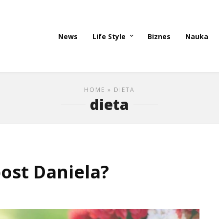
News
Life Style
Biznes
Nauka
HOME
» DIETA
dieta
ost Daniela?