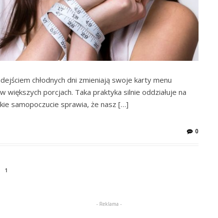
adejściem chłodnych dni zmieniają swoje karty menu
w większych porcjach. Taka praktyka silnie oddziałuje na
kie samopoczucie sprawia, że nasz […]
0
1
- Reklama -