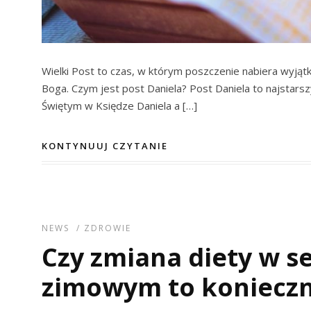
Wielki Post to czas, w którym poszczenie nabiera wyją
Boga. Czym jest post Daniela? Post Daniela to najstarszy
Świętym w Księdze Daniela a […]
KONTYNUUJ CZYTANIE
NEWS
/
ZDROWIE
Czy zmiana diety w se
zimowym to koniecz