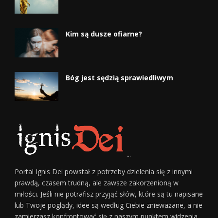
Kim są dusze ofiarne?
Bóg jest sędzią sprawiedliwym
...
Portal Ignis Dei powstał z potrzeby dzielenia się z innymi
prawdą, czasem trudną, ale zawsze zakorzenioną w
miłości. Jeśli nie potrafisz przyjąć słów, które są tu napisane
lub Twoje poglądy, idee są według Ciebie znieważane, a nie
zamierzasz konfrontować się z naszym punktem widzenia