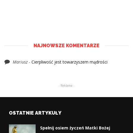
NAJNOWSZE KOMENTARZE
Mariusz
-
Cierpliwość jest towarzyszem mądrości
- Reklama -
OSTATNIE ARTYKUŁY
Spełnij osiem życzeń Matki Bożej