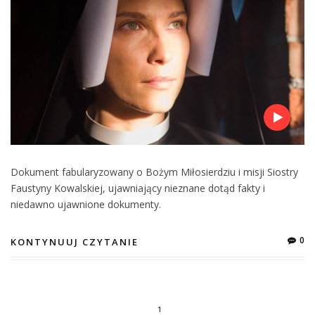
Dokument fabularyzowany o Bożym Miłosierdziu i misji Siostry
Faustyny Kowalskiej, ujawniający nieznane dotąd fakty i
niedawno ujawnione dokumenty.
0
KONTYNUUJ CZYTANIE
1