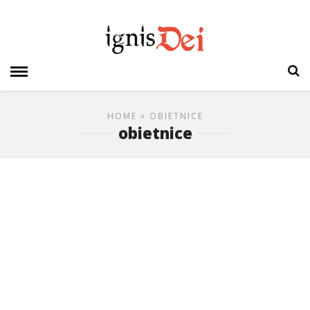
HOME
» OBIETNICE
obietnice