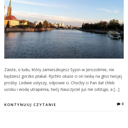
Zaiste, o ludu, który zamieszkujesz Syjon w Jerozolimie, nie
będziesz gorzko płakał. Rychło okaże ci on łaskę na głos twojej
prośby. Ledwie usłyszy, odpowie ci. Choćby ci Pan dał chleb
ucisku i wodę utrapienia, twój Nauczyciel już nie odstąpi, a […]
0
KONTYNUUJ CZYTANIE