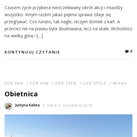
Czasem życie przybiera nieoczekiwany obrót akcji i miażdży
wszystko. Innym razem jakaś piękna sprawa zdaje się
przegrywać. Coś runęło, tak nagle, niczym domek z kart. A
przecież nie na piasku była zbudowana, lecz na skale. Wchodzisz
na wielką górę i […]
0
KONTYNUUJ CZYTANIE
FOR HER
/
FOR HIM
/
FOR TEEN
/
LIFE STYLE
/
WIARA
Obietnica
Justyna Kaleta
Z DNIA 2 GRUDNIA 2019