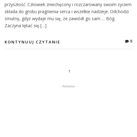
przyszłość. Człowiek zniechęcony i rozczarowany swoim życiem
składa do grobu pragnienia serca i wszelkie nadzieje. Odchodzi
smutny, gdyż wydaje mu się, że zawiódł go sam … Bóg.
Zaczyna lękać się […]
0
KONTYNUUJ CZYTANIE
1
- Reklama -