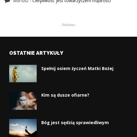
Mariusz
-
Cierpliwość jest towarzyszem mądrości
- Reklama -
OSTATNIE ARTYKUŁY
Spełnij osiem życzeń Matki Bożej
Kim są dusze ofiarne?
Bóg jest sędzią sprawiedliwym