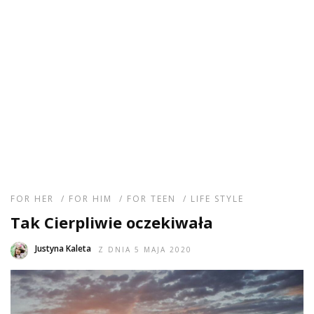
FOR HER
/
FOR HIM
/
FOR TEEN
/
LIFE STYLE
Tak Cierpliwie oczekiwała
Justyna Kaleta
Z DNIA 5 MAJA 2020