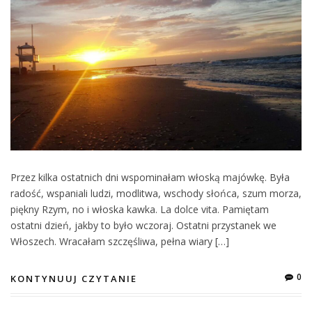
Przez kilka ostatnich dni wspominałam włoską majówkę. Była
radość, wspaniali ludzi, modlitwa, wschody słońca, szum morza,
piękny Rzym, no i włoska kawka. La dolce vita. Pamiętam
ostatni dzień, jakby to było wczoraj. Ostatni przystanek we
Włoszech. Wracałam szczęśliwa, pełna wiary […]
0
KONTYNUUJ CZYTANIE