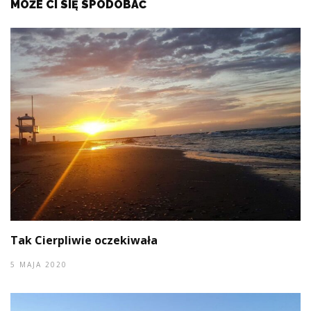
MOŻE CI SIĘ SPODOBAĆ
Tak Cierpliwie oczekiwała
5 MAJA 2020