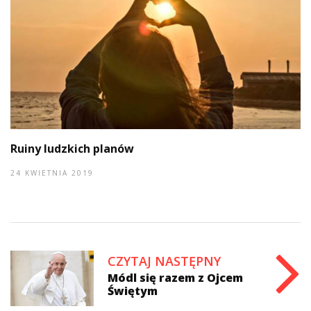
Ruiny ludzkich planów
24 KWIETNIA 2019
CZYTAJ NASTĘPNY
Módl się razem z Ojcem
Świętym