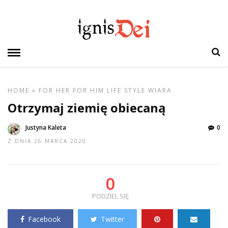
HOME
»
FOR HER
FOR HIM
LIFE STYLE
WIARA
Otrzymaj ziemię obiecaną
Justyna Kaleta
0
Z DNIA 26 MARCA 2020
0
PODZIEL SIĘ
Facebook
Twitter