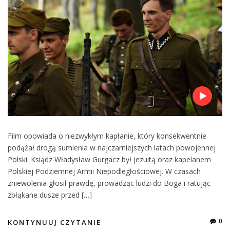
Film opowiada o niezwykłym kapłanie, który konsekwentnie
podążał drogą sumienia w najczarniejszych latach powojennej
Polski. Ksiądz Władysław Gurgacz był jezuitą oraz kapelanem
Polskiej Podziemnej Armii Niepodległościowej. W czasach
zniewolenia głosił prawdę, prowadząc ludzi do Boga i ratując
zbłąkane dusze przed […]
0
KONTYNUUJ CZYTANIE