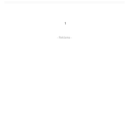
1
- Reklama -