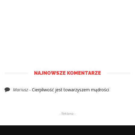
NAJNOWSZE KOMENTARZE
Mariusz
-
Cierpliwość jest towarzyszem mądrości
- Reklama -