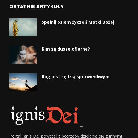
OSTATNIE ARTYKUŁY
Spełnij osiem życzeń Matki Bożej
Kim są dusze ofiarne?
Bóg jest sędzią sprawiedliwym
...
Portal Ignis Dei powstał z potrzeby dzielenia się z innymi