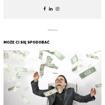
- Reklama -
MOŻE CI SIĘ SPODOBAĆ