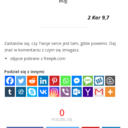
Bóg”
2 Kor 9,7
Zastanów się, czy Twoje serce jest tam, gdzie powinno. Daj
znać w komentarzu z czym się zmagasz.
zdjęcie pobrane z freepik.com
Podziel się z innymi
0
PODZIEL SIĘ