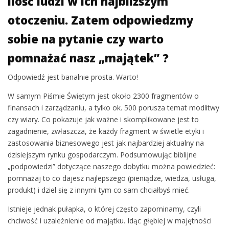
ilość ludzi w ich najbliższym
otoczeniu. Zatem odpowiedzmy
sobie na pytanie czy warto
pomnażać nasz „majątek” ?
Odpowiedź jest banalnie prosta. Warto!
W samym Piśmie Świętym jest około 2300 fragmentów o
finansach i zarządzaniu, a tylko ok. 500 porusza temat modlitwy
czy wiary. Co pokazuje jak ważne i skomplikowane jest to
zagadnienie, zwłaszcza, że każdy fragment w świetle etyki i
zastosowania biznesowego jest jak najbardziej aktualny na
dzisiejszym rynku gospodarczym. Podsumowując biblijne
„podpowiedzi” dotyczące naszego dobytku można powiedzieć:
pomnażaj to co dajesz najlepszego (pieniądze, wiedza, usługa,
produkt) i dziel się z innymi tym co sam chciałbyś mieć.
Istnieje jednak pułapka, o której często zapominamy, czyli
chciwość i uzależnienie od majątku. Idąc głębiej w majętności