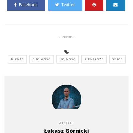
Facebook
Twitter
- Reklama -
BIZNES
CHCIWOŚĆ
HOJNOŚĆ
PIENIĄDZE
SERCE
AUTOR
Łukasz Górnicki