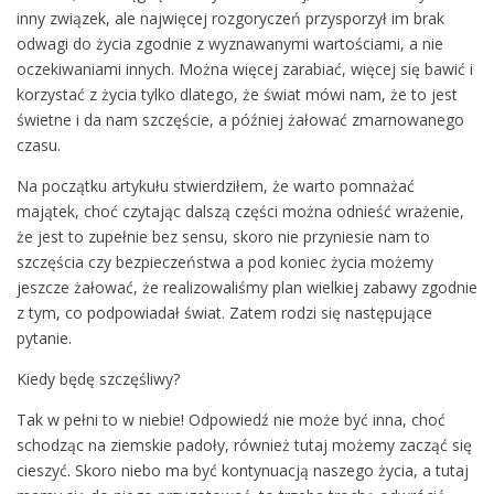
inny związek, ale najwięcej rozgoryczeń przysporzył im brak
odwagi do życia zgodnie z wyznawanymi wartościami, a nie
oczekiwaniami innych. Można więcej zarabiać, więcej się bawić i
korzystać z życia tylko dlatego, że świat mówi nam, że to jest
świetne i da nam szczęście, a później żałować zmarnowanego
czasu.
Na początku artykułu stwierdziłem, że warto pomnażać
majątek, choć czytając dalszą części można odnieść wrażenie,
że jest to zupełnie bez sensu, skoro nie przyniesie nam to
szczęścia czy bezpieczeństwa a pod koniec życia możemy
jeszcze żałować, że realizowaliśmy plan wielkiej zabawy zgodnie
z tym, co podpowiadał świat. Zatem rodzi się następujące
pytanie.
Kiedy będę szczęśliwy?
Tak w pełni to w niebie! Odpowiedź nie może być inna, choć
schodząc na ziemskie padoły, również tutaj możemy zacząć się
cieszyć. Skoro niebo ma być kontynuacją naszego życia, a tutaj