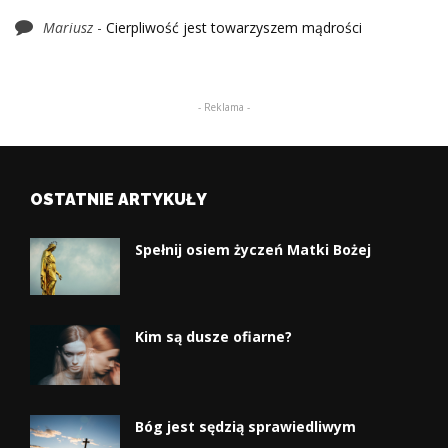
Mariusz
-
Cierpliwość jest towarzyszem mądrości
- Reklama -
OSTATNIE ARTYKUŁY
Spełnij osiem życzeń Matki Bożej
Kim są dusze ofiarne?
Bóg jest sędzią sprawiedliwym