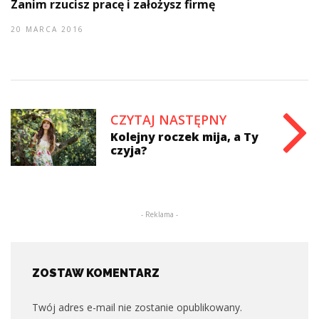
Zanim rzucisz pracę i założysz firmę
20 MARCA 2016
CZYTAJ NASTĘPNY
Kolejny roczek mija, a Ty
czyja?
- Reklama -
ZOSTAW KOMENTARZ
Twój adres e-mail nie zostanie opublikowany.