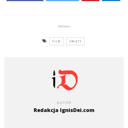
- Reklama -
FILM
ŚWIĘTY
AUTOR
Redakcja IgnisDei.com