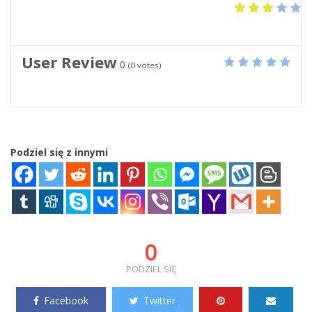
User Review
0
(
0
votes)
Podziel się z innymi
0
PODZIEL SIĘ
Facebook
Twitter