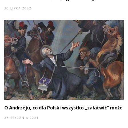
30 LIPCA 2022
O Andrzeju, co dla Polski wszystko „załatwić” może
27 STYCZNIA 2021