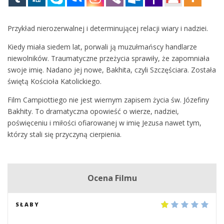
Przykład nierozerwalnej i determinującej relacji wiary i nadziei.
Kiedy miała siedem lat, porwali ją muzułmańscy handlarze
niewolników. Traumatyczne przeżycia sprawiły, że zapomniała
swoje imię. Nadano jej nowe, Bakhita, czyli Szczęściara. Została
świętą Kościoła Katolickiego.
Film Campiottiego nie jest wiernym zapisem życia św. Józefiny
Bakhity. To dramatyczna opowieść o wierze, nadziei,
poświęceniu i miłości ofiarowanej w imię Jezusa nawet tym,
którzy stali się przyczyną cierpienia.
Ocena Filmu
SŁABY