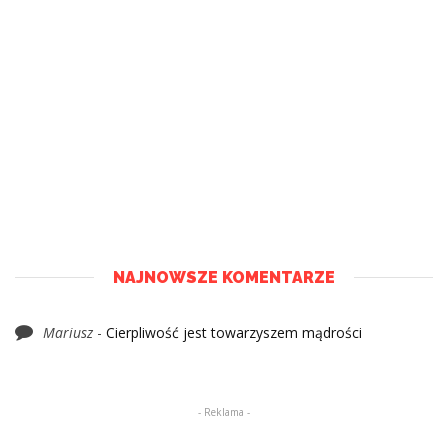
NAJNOWSZE KOMENTARZE
Mariusz
-
Cierpliwość jest towarzyszem mądrości
- Reklama -