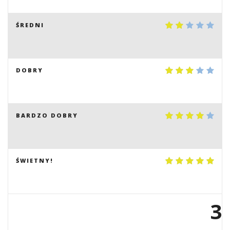
ŚREDNI
DOBRY
BARDZO DOBRY
ŚWIETNY!
3