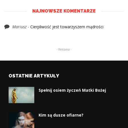
NAJNOWSZE KOMENTARZE
Mariusz
-
Cierpliwość jest towarzyszem mądrości
- Reklama -
OSTATNIE ARTYKUŁY
Spełnij osiem życzeń Matki Bożej
Kim są dusze ofiarne?