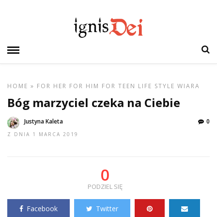
HOME
»
FOR HER
FOR HIM
FOR TEEN
LIFE STYLE
WIARA
Bóg marzyciel czeka na Ciebie
Justyna Kaleta
0
Z DNIA 1 MARCA 2019
0
PODZIEL SIĘ
Facebook
Twitter