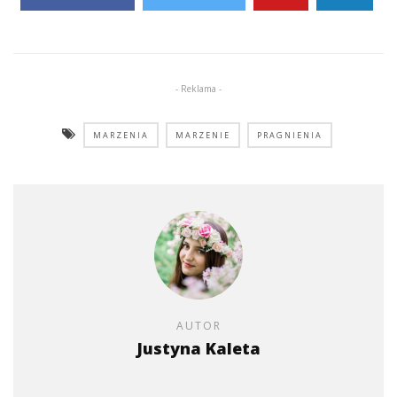
- Reklama -
MARZENIA
MARZENIE
PRAGNIENIA
AUTOR
Justyna Kaleta