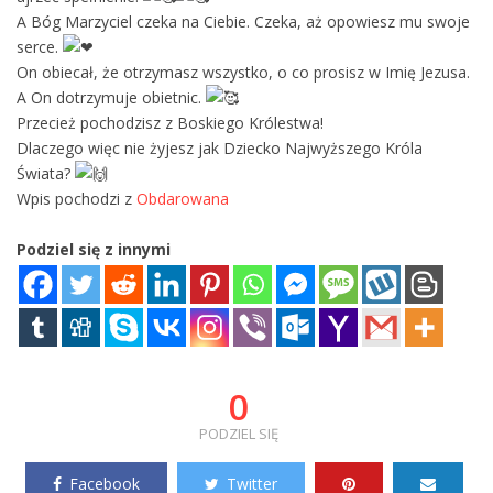
A Bóg Marzyciel czeka na Ciebie. Czeka, aż opowiesz mu swoje
serce.
On obiecał, że otrzymasz wszystko, o co prosisz w Imię Jezusa.
A On dotrzymuje obietnic.
Przecież pochodzisz z Boskiego Królestwa!
Dlaczego więc nie żyjesz jak Dziecko Najwyższego Króla
Świata?
Wpis pochodzi z
Obdarowana
Podziel się z innymi
0
PODZIEL SIĘ
Facebook
Twitter