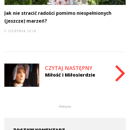
Jak nie stracić radości pomimo niespełnionych
(jeszcze) marzeń?
5 SIERPNIA 2018
CZYTAJ NASTĘPNY
Miłość i Miłosierdzie
- Reklama -