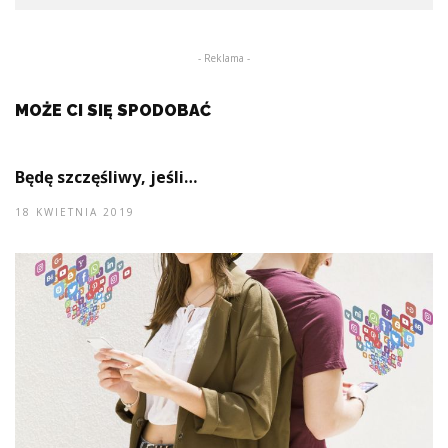
- Reklama -
MOŻE CI SIĘ SPODOBAĆ
Będę szczęśliwy, jeśli…
18 KWIETNIA 2019