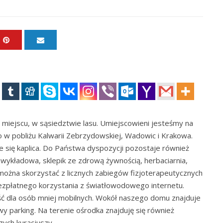
iejscu, w sąsiedztwie lasu. Umiejscowieni jesteśmy na
 w pobliżu Kalwarii Zebrzydowskiej, Wadowic i Krakowa.
e się kaplica. Do Państwa dyspozycji pozostaje również
 wykładowa, sklepik ze zdrową żywnością, herbaciarnia,
można skorzystać z licznych zabiegów fizjoterapeutycznych
 bezpłatnego korzystania z światłowodowego internetu.
ć dla osób mniej mobilnych. Wokół naszego domu znajduje
wy parking. Na terenie ośrodka znajduję się również
zych kuracjuszy.