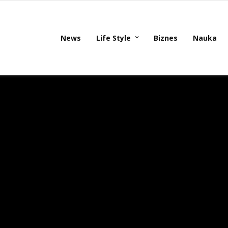
News
Life Style
Biznes
Nauka