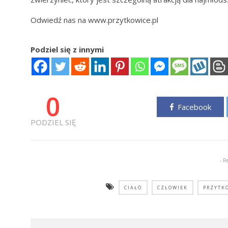
Odwiedź nas na www.przytkowice.pl
Podziel się z innymi
0
Facebook
PODZIEL SIĘ
- R
CIAŁO
CZŁOWIEK
PRZYTK