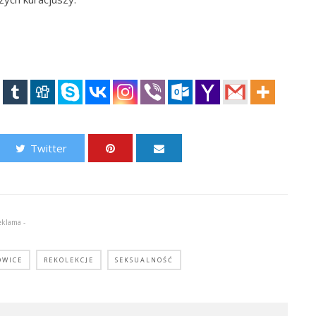
Twitter
eklama -
OWICE
REKOLEKCJE
SEKSUALNOŚĆ