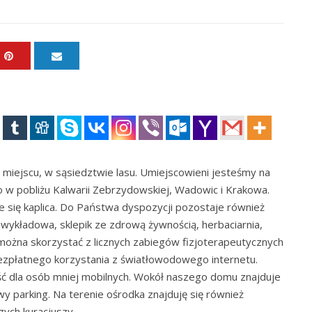
iejscu, w sąsiedztwie lasu. Umiejscowieni jesteśmy na
 w pobliżu Kalwarii Zebrzydowskiej, Wadowic i Krakowa.
e się kaplica. Do Państwa dyspozycji pozostaje również
 wykładowa, sklepik ze zdrową żywnością, herbaciarnia,
można skorzystać z licznych zabiegów fizjoterapeutycznych
 bezpłatnego korzystania z światłowodowego internetu.
ć dla osób mniej mobilnych. Wokół naszego domu znajduje
wy parking. Na terenie ośrodka znajduję się również
zych kuracjuszy.