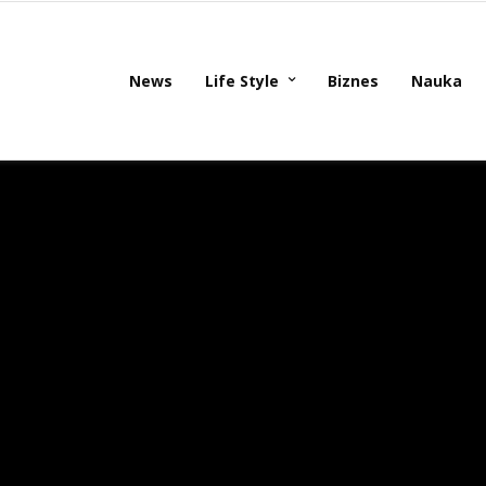
News
Life Style
Biznes
Nauka