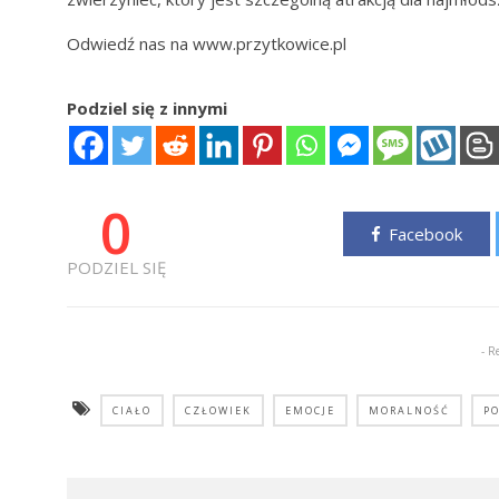
Odwiedź nas na www.przytkowice.pl
Podziel się z innymi
0
Facebook
PODZIEL SIĘ
- R
CIAŁO
CZŁOWIEK
EMOCJE
MORALNOŚĆ
P