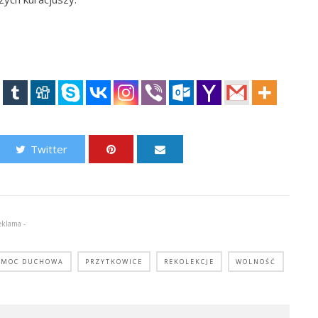
Twitter
eklama -
OMOC DUCHOWA
PRZYTKOWICE
REKOLEKCJE
WOLNOŚĆ