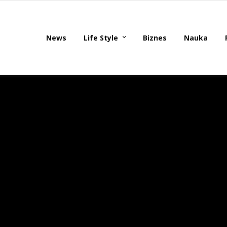
News
Life Style
Biznes
Nauka