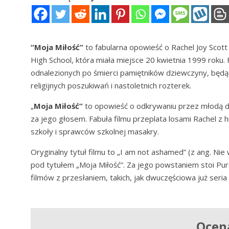
“Moja Miłość”
to fabularna opowieść o Rachel Joy Scott
High School, która miała miejsce 20 kwietnia 1999 roku. 
odnalezionych po śmierci pamiętników dziewczyny, będ
religijnych poszukiwań i nastoletnich rozterek.
„
Moja Miłość”
to opowieść o odkrywaniu przez młodą dz
za jego głosem. Fabuła filmu przeplata losami Rachel z h
szkoły i sprawców szkolnej masakry.
Oryginalny tytuł filmu to „I am not ashamed” (z ang. Nie 
pod tytułem „Moja Miłość”. Za jego powstaniem stoi Pure
filmów z przesłaniem, takich, jak dwuczęściowa już seria
Ocen