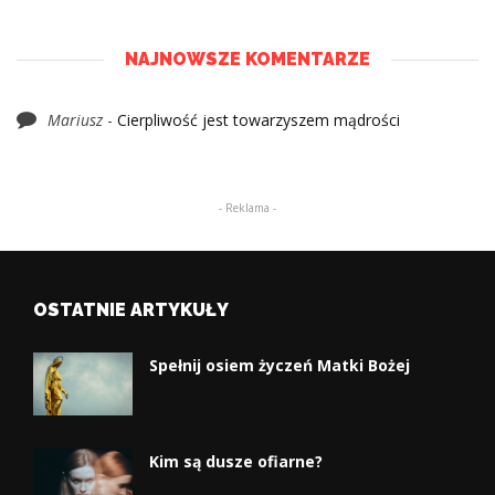
NAJNOWSZE KOMENTARZE
Mariusz
-
Cierpliwość jest towarzyszem mądrości
- Reklama -
OSTATNIE ARTYKUŁY
Spełnij osiem życzeń Matki Bożej
Kim są dusze ofiarne?