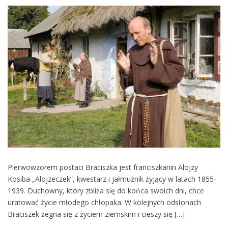
Pierwowzorem postaci Braciszka jest franciszkanin Alojzy
Kosiba „Alojzeczek”, kwestarz i jałmużnik żyjący w latach 1855-
1939. Duchowny, który zbliża się do końca swoich dni, chce
uratować życie młodego chłopaka. W kolejnych odsłonach
Braciszek żegna się z życiem ziemskim i cieszy się […]