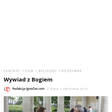
FANTASY
/
FILM
/
RELIGIJNY
/
ROZRYWKA
Wywiad z Bogiem
Redakcja IgnisDei.com
Z DNIA 1 KWIETNIA 2019