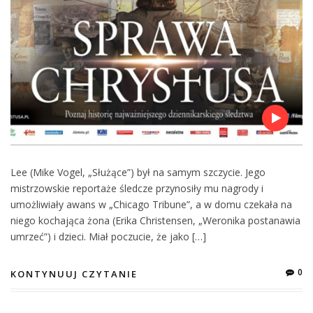
Lee (Mike Vogel, „Służące”) był na samym szczycie. Jego
mistrzowskie reportaże śledcze przynosiły mu nagrody i
umożliwiały awans w „Chicago Tribune”, a w domu czekała na
niego kochająca żona (Erika Christensen, „Weronika postanawia
umrzeć”) i dzieci. Miał poczucie, że jako […]
0
KONTYNUUJ CZYTANIE