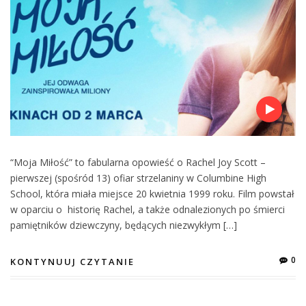
“Moja Miłość” to fabularna opowieść o Rachel Joy Scott –
pierwszej (spośród 13) ofiar strzelaniny w Columbine High
School, która miała miejsce 20 kwietnia 1999 roku. Film powstał
w oparciu o historię Rachel, a także odnalezionych po śmierci
pamiętników dziewczyny, będących niezwykłym […]
0
KONTYNUUJ CZYTANIE