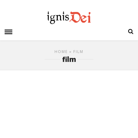
HOME
» FILM
film