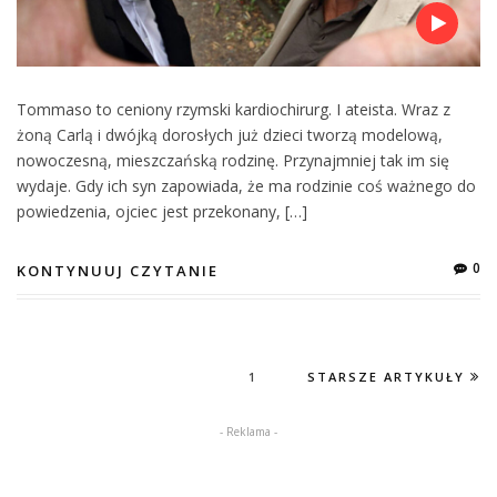
Tommaso to ceniony rzymski kardiochirurg. I ateista. Wraz z
żoną Carlą i dwójką dorosłych już dzieci tworzą modelową,
nowoczesną, mieszczańską rodzinę. Przynajmniej tak im się
wydaje. Gdy ich syn zapowiada, że ma rodzinie coś ważnego do
powiedzenia, ojciec jest przekonany, […]
0
KONTYNUUJ CZYTANIE
1
STARSZE ARTYKUŁY
- Reklama -