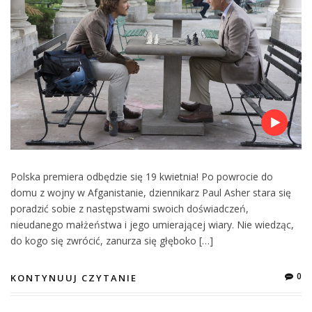
Polska premiera odbędzie się 19 kwietnia! Po powrocie do
domu z wojny w Afganistanie, dziennikarz Paul Asher stara się
poradzić sobie z następstwami swoich doświadczeń,
nieudanego małżeństwa i jego umierającej wiary. Nie wiedząc,
do kogo się zwrócić, zanurza się głęboko […]
0
KONTYNUUJ CZYTANIE