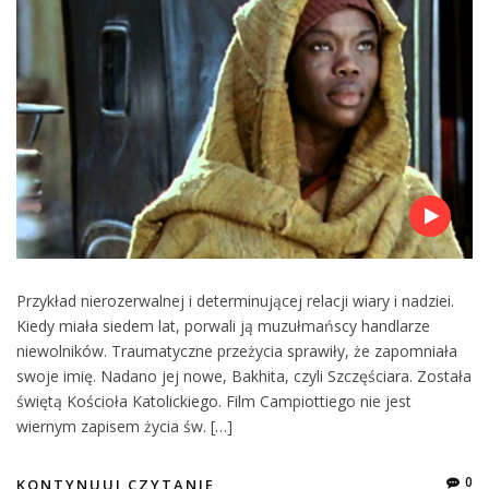
Przykład nierozerwalnej i determinującej relacji wiary i nadziei.
Kiedy miała siedem lat, porwali ją muzułmańscy handlarze
niewolników. Traumatyczne przeżycia sprawiły, że zapomniała
swoje imię. Nadano jej nowe, Bakhita, czyli Szczęściara. Została
świętą Kościoła Katolickiego. Film Campiottiego nie jest
wiernym zapisem życia św. […]
0
KONTYNUUJ CZYTANIE