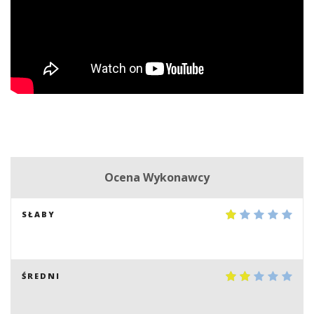
Ocena Wykonawcy
SŁABY
ŚREDNI