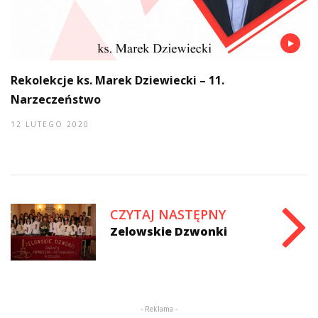
Rekolekcje ks. Marek Dziewiecki – 11.
Narzeczeństwo
12 LUTEGO 2020
CZYTAJ NASTĘPNY
Zelowskie Dzwonki
- Reklama -