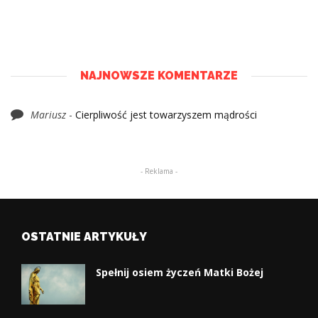
NAJNOWSZE KOMENTARZE
Mariusz
-
Cierpliwość jest towarzyszem mądrości
- Reklama -
OSTATNIE ARTYKUŁY
Spełnij osiem życzeń Matki Bożej