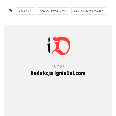
MUZYKA
POMOC DUCHOWA
ZESPÓŁ MUZYCZNY
AUTOR
Redakcja IgnisDei.com