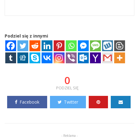
Podziel się z innymi
0
PODZIEL SIĘ
Facebook
Twitter
- Reklama -