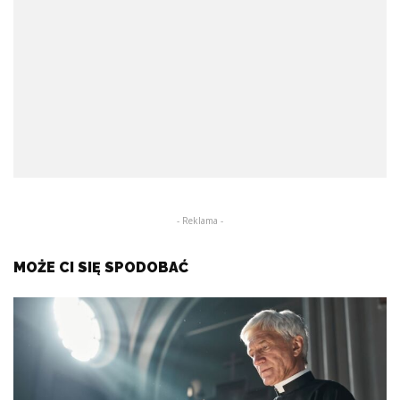
- Reklama -
MOŻE CI SIĘ SPODOBAĆ