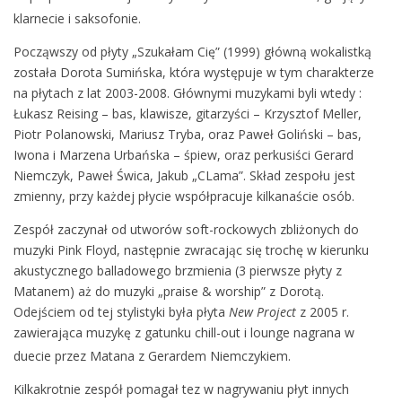
klarnecie i saksofonie.
Począwszy od płyty „Szukałam Cię” (1999) główną wokalistką
została Dorota Sumińska, która występuje w tym charakterze
na płytach z lat 2003-2008. Głównymi muzykami byli wtedy :
Łukasz Reising – bas, klawisze, gitarzyści – Krzysztof Meller,
Piotr Polanowski, Mariusz Tryba, oraz Paweł Goliński – bas,
Iwona i Marzena Urbańska – śpiew, oraz perkusiści Gerard
Niemczyk, Paweł Świca, Jakub „CLama”. Skład zespołu jest
zmienny, przy każdej płycie współpracuje kilkanaście osób.
Zespół zaczynał od utworów soft-rockowych zbliżonych do
muzyki Pink Floyd, następnie zwracając się trochę w kierunku
akustycznego balladowego brzmienia (3 pierwsze płyty z
Matanem) aż do muzyki „praise & worship” z Dorotą.
Odejściem od tej stylistyki była płyta
New Project
z 2005 r.
zawierająca muzykę z gatunku chill-out i lounge nagrana w
duecie przez Matana z Gerardem Niemczykiem.
Kilkakrotnie zespół pomagał tez w nagrywaniu płyt innych