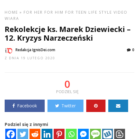
HOME
»
FOR HER
FOR HIM
FOR TEEN
LIFE STYLE
VIDEO
WIARA
Rekolekcje ks. Marek Dziewiecki –
12. Kryzys Narzeczeński
Redakcja IgnisDei.com
0
Z DNIA 19 LUTEGO 2020
0
PODZIEL SIĘ
Facebook
Twitter
Podziel się z innymi