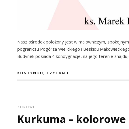
Nasz ośrodek położony jest w malowniczym, spokojnym m
pograniczu Pogórza Wielickiego i Beskidu Makowieckiego
Budynek posiada 4 kondygnacje, na jego terenie znajduje
KONTYNUUJ CZYTANIE
ZDROWIE
Kurkuma – kolorowe 