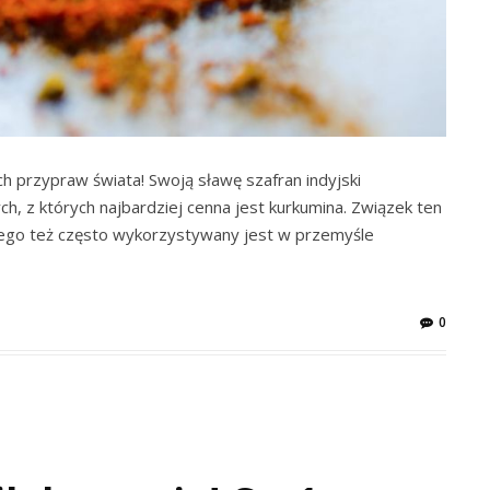
ch przypraw świata! Swoją sławę szafran indyjski
, z których najbardziej cenna jest kurkumina. Związek ten
ego też często wykorzystywany jest w przemyśle
0