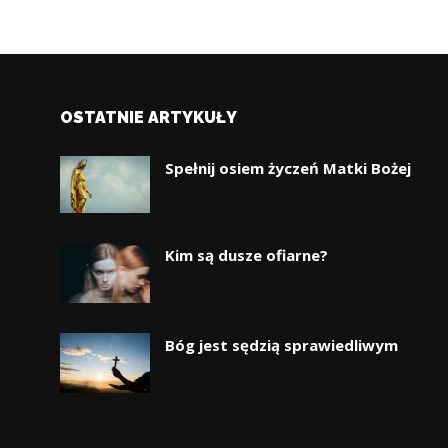
OSTATNIE ARTYKUŁY
Spełnij osiem życzeń Matki Bożej
Kim są dusze ofiarne?
Bóg jest sędzią sprawiedliwym