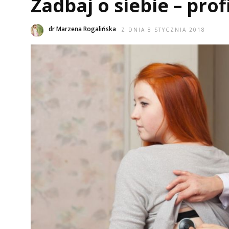
Zadbaj o siebie – prof
dr Marzena Rogalińska
Z DNIA 8 STYCZNIA 2018