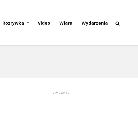
Rozrywka
Video
Wiara
Wydarzenia
- Reklama -