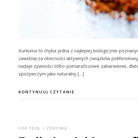
Kurkuma to chyba jedna z najlepiej biologicznie poznany
zawdzięcza obecności aktywnych związków polifenolowych
nadaje żywności żółto-pomarańczowe zabarwienie, dlat
spożywczym jako naturalny […]
KONTYNUUJ CZYTANIE
FOR TEEN
/
ZDROWIE