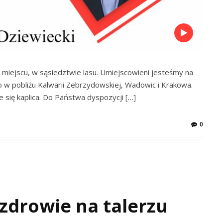
iejscu, w sąsiedztwie lasu. Umiejscowieni jesteśmy na
 w pobliżu Kalwarii Zebrzydowskiej, Wadowic i Krakowa.
 się kaplica. Do Państwa dyspozycji […]
0
zdrowie na talerzu