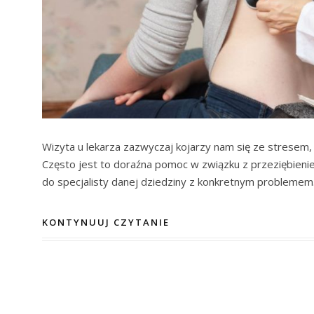
Wizyta u lekarza zazwyczaj kojarzy nam się ze stresem,
Często jest to doraźna pomoc w związku z przeziębieni
do specjalisty danej dziedziny z konkretnym problemem.
KONTYNUUJ CZYTANIE