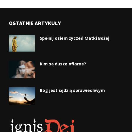
OSTATNIE ARTYKUŁY
Spełnij osiem życzeń Matki Bożej
Kim są dusze ofiarne?
Bóg jest sędzią sprawiedliwym