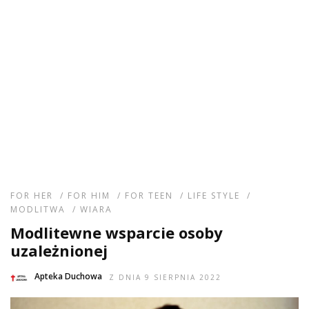
FOR HER
/
FOR HIM
/
FOR TEEN
/
LIFE STYLE
/
MODLITWA
/
WIARA
Modlitewne wsparcie osoby
uzależnionej
Apteka Duchowa
Z DNIA 9 SIERPNIA 2022