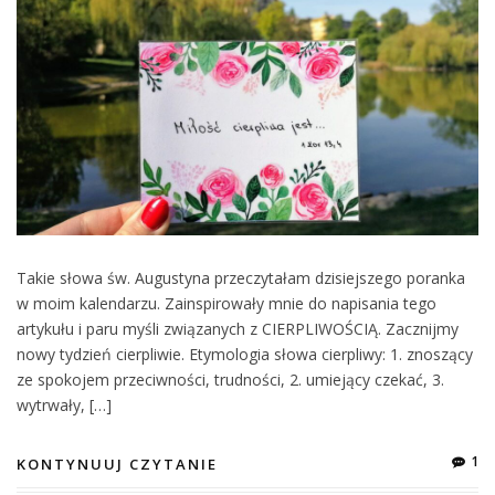
Takie słowa św. Augustyna przeczytałam dzisiejszego poranka
w moim kalendarzu. Zainspirowały mnie do napisania tego
artykułu i paru myśli związanych z CIERPLIWOŚCIĄ. Zacznijmy
nowy tydzień cierpliwie. Etymologia słowa cierpliwy: 1. znoszący
ze spokojem przeciwności, trudności, 2. umiejący czekać, 3.
wytrwały, […]
1
KONTYNUUJ CZYTANIE