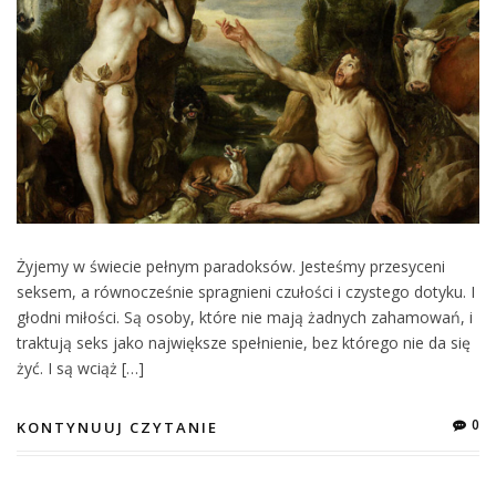
Żyjemy w świecie pełnym paradoksów. Jesteśmy przesyceni
seksem, a równocześnie spragnieni czułości i czystego dotyku. I
głodni miłości. Są osoby, które nie mają żadnych zahamowań, i
traktują seks jako największe spełnienie, bez którego nie da się
żyć. I są wciąż […]
0
KONTYNUUJ CZYTANIE