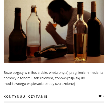
Boże bogaty w miłosierdzie, wiedziony(a) pragnieniem niesienia
pomocy osobom uzależnionym, zobowiązuję się do
modlitewnego wspierania osoby uzależnionej
0
KONTYNUUJ CZYTANIE