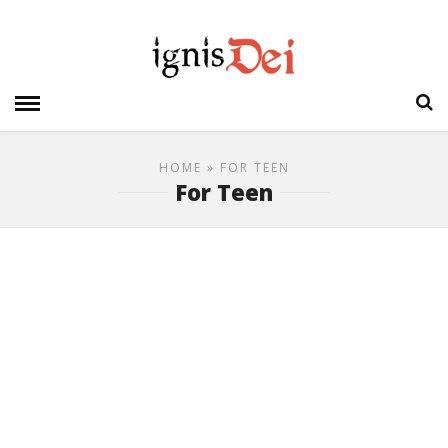
HOME
» FOR TEEN
For Teen