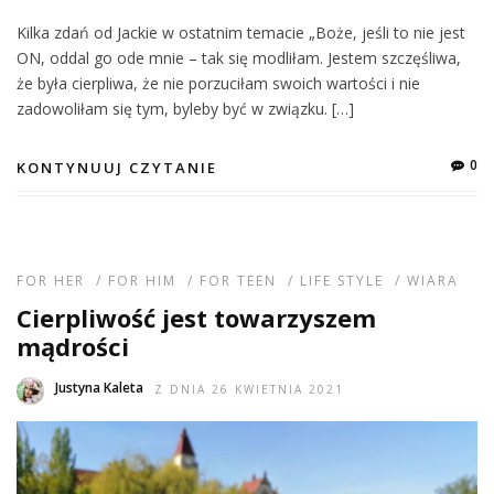
Kilka zdań od Jackie w ostatnim temacie „Boże, jeśli to nie jest
ON, oddal go ode mnie – tak się modliłam. Jestem szczęśliwa,
że była cierpliwa, że nie porzuciłam swoich wartości i nie
zadowoliłam się tym, byleby być w związku. […]
0
KONTYNUUJ CZYTANIE
FOR HER
/
FOR HIM
/
FOR TEEN
/
LIFE STYLE
/
WIARA
Cierpliwość jest towarzyszem
mądrości
Justyna Kaleta
Z DNIA 26 KWIETNIA 2021