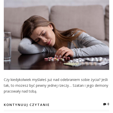
Czy kiedykolwiek myślałeś już nad odebraniem sobie życia? Jeśli
tak, to możesz być pewny jednej rzeczy… Szatan i jego demony
pracowały nad tobą.
0
KONTYNUUJ CZYTANIE