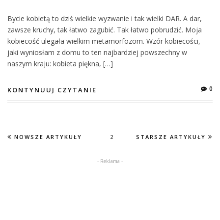
Bycie kobietą to dziś wielkie wyzwanie i tak wielki DAR. A dar,
zawsze kruchy, tak łatwo zagubić. Tak łatwo pobrudzić. Moja
kobiecość ulegała wielkim metamorfozom. Wzór kobiecości,
jaki wyniosłam z domu to ten najbardziej powszechny w
naszym kraju: kobieta piękna, […]
0
KONTYNUUJ CZYTANIE
NOWSZE ARTYKUŁY
2
STARSZE ARTYKUŁY
- Reklama -