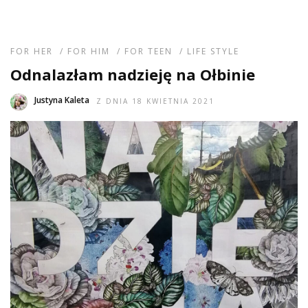
FOR HER
/
FOR HIM
/
FOR TEEN
/
LIFE STYLE
Odnalazłam nadzieję na Ołbinie
Justyna Kaleta
Z DNIA 18 KWIETNIA 2021