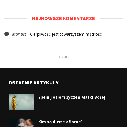
NAJNOWSZE KOMENTARZE
Mariusz
-
Cierpliwość jest towarzyszem mądrości
- Reklama -
OSTATNIE ARTYKUŁY
Spełnij osiem życzeń Matki Bożej
Kim są dusze ofiarne?