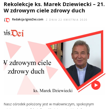
Rekolekcje ks. Marek Dziewiecki – 21.
W zdrowym ciele zdrowy duch
Redakcja IgnisDei.com
Z DNIA 22 KWIETNIA 2020
Nasz ośrodek położony jest w malowniczym, spokojnym