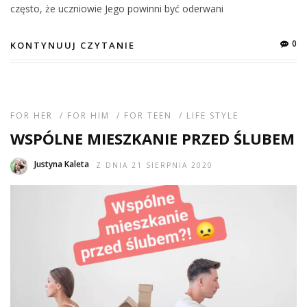
często, że uczniowie Jego powinni być oderwani
0
KONTYNUUJ CZYTANIE
FOR HER
/
FOR HIM
/
FOR TEEN
/
LIFE STYLE
WSPÓLNE MIESZKANIE PRZED ŚLUBEM
Justyna Kaleta
Z DNIA 21 SIERPNIA 2020