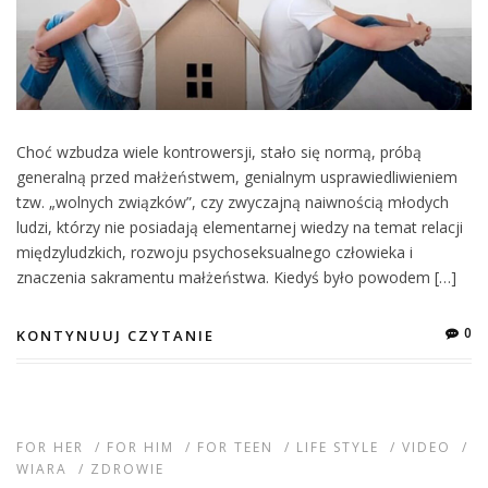
Choć wzbudza wiele kontrowersji, stało się normą, próbą
generalną przed małżeństwem, genialnym usprawiedliwieniem
tzw. „wolnych związków”, czy zwyczajną naiwnością młodych
ludzi, którzy nie posiadają elementarnej wiedzy na temat relacji
międzyludzkich, rozwoju psychoseksualnego człowieka i
znaczenia sakramentu małżeństwa. Kiedyś było powodem […]
0
KONTYNUUJ CZYTANIE
FOR HER
/
FOR HIM
/
FOR TEEN
/
LIFE STYLE
/
VIDEO
/
WIARA
/
ZDROWIE