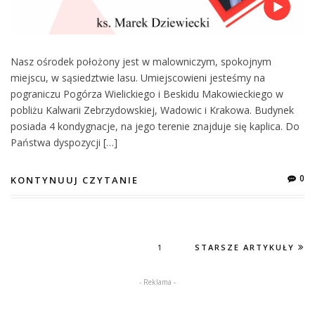
Nasz ośrodek położony jest w malowniczym, spokojnym
miejscu, w sąsiedztwie lasu. Umiejscowieni jesteśmy na
pograniczu Pogórza Wielickiego i Beskidu Makowieckiego w
pobliżu Kalwarii Zebrzydowskiej, Wadowic i Krakowa. Budynek
posiada 4 kondygnacje, na jego terenie znajduje się kaplica. Do
Państwa dyspozycji […]
0
KONTYNUUJ CZYTANIE
1
STARSZE ARTYKUŁY
- Reklama -