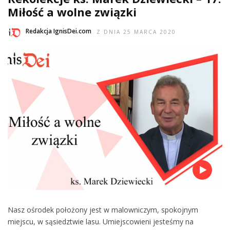
Miłość a wolne związki
Redakcja IgnisDei.com
Z DNIA 25 MARCA 2020
Nasz ośrodek położony jest w malowniczym, spokojnym
miejscu, w sąsiedztwie lasu. Umiejscowieni jesteśmy na