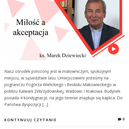
Nasz ośrodek położony jest w malowniczym, spokojnym
miejscu, w sąsiedztwie lasu. Umiejscowieni jesteśmy na
pograniczu Pogórza Wielickiego i Beskidu Makowieckiego w
pobliżu Kalwarii Zebrzydowskiej, Wadowic i Krakowa. Budynek
posiada 4 kondygnacje, na jego terenie znajduje się kaplica. Do
Państwa dyspozycji […]
0
KONTYNUUJ CZYTANIE