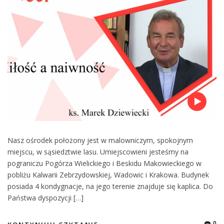
Nasz ośrodek położony jest w malowniczym, spokojnym
miejscu, w sąsiedztwie lasu. Umiejscowieni jesteśmy na
pograniczu Pogórza Wielickiego i Beskidu Makowieckiego w
pobliżu Kalwarii Zebrzydowskiej, Wadowic i Krakowa. Budynek
posiada 4 kondygnacje, na jego terenie znajduje się kaplica. Do
Państwa dyspozycji […]
0