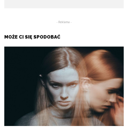
- Reklama -
MOŻE CI SIĘ SPODOBAĆ