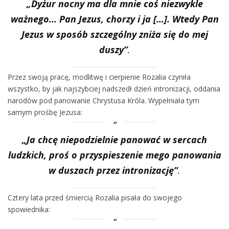
„Dyżur nocny ma dla mnie coś niezwykle
ważnego… Pan Jezus, chorzy i ja […]. Wtedy Pan
Jezus w sposób szczególny zniża się do mej
duszy”
.
Przez swoją pracę, modlitwę i cierpienie Rozalia czyniła
wszystko, by jak najszybciej nadszedł dzień intronizacji, oddania
narodów pod panowanie Chrystusa Króla. Wypełniała tym
samym prośbę Jezusa:
„Ja chcę niepodzielnie panować w sercach
ludzkich, proś o przyspieszenie mego panowania
w duszach przez intronizację”
.
Cztery lata przed śmiercią Rozalia pisała do swojego
spowiednika: