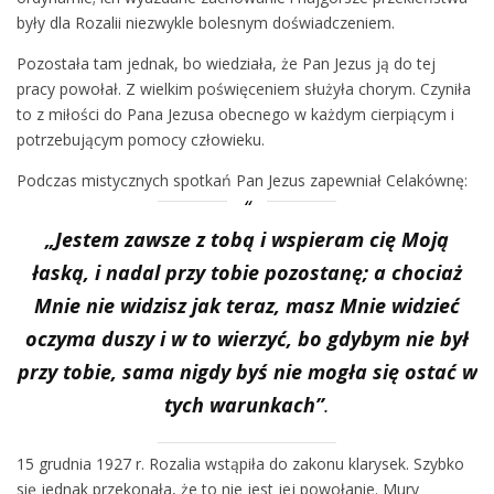
były dla Rozalii niezwykle bolesnym doświadczeniem.
Pozostała tam jednak, bo wiedziała, że Pan Jezus ją do tej
pracy powołał. Z wielkim poświęceniem służyła chorym. Czyniła
to z miłości do Pana Jezusa obecnego w każdym cierpiącym i
potrzebującym pomocy człowieku.
Podczas mistycznych spotkań Pan Jezus zapewniał Celakównę:
„Jestem zawsze z tobą i wspieram cię Moją
łaską, i nadal przy tobie pozostanę; a chociaż
Mnie nie widzisz jak teraz, masz Mnie widzieć
oczyma duszy i w to wierzyć, bo gdybym nie był
przy tobie, sama nigdy byś nie mogła się ostać w
tych warunkach”
.
15 grudnia 1927 r. Rozalia wstąpiła do zakonu klarysek. Szybko
się jednak przekonała, że to nie jest jej powołanie. Mury