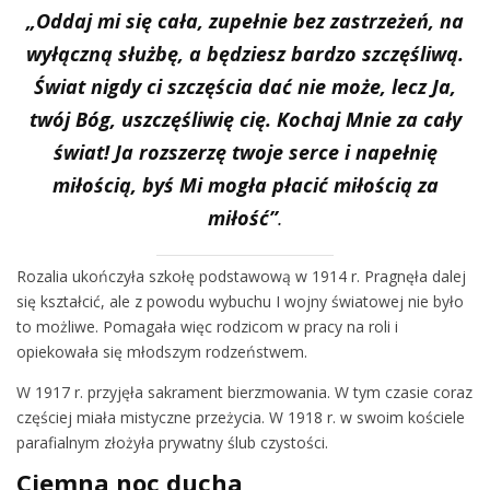
„Oddaj mi się cała, zupełnie bez zastrzeżeń, na
wyłączną służbę, a będziesz bardzo szczęśliwą.
Świat nigdy ci szczęścia dać nie może, lecz Ja,
twój Bóg, uszczęśliwię cię. Kochaj Mnie za cały
świat! Ja rozszerzę twoje serce i napełnię
miłością, byś Mi mogła płacić miłością za
miłość”
.
Rozalia ukończyła szkołę podstawową w 1914 r. Pragnęła dalej
się kształcić, ale z powodu wybuchu I wojny światowej nie było
to możliwe. Pomagała więc rodzicom w pracy na roli i
opiekowała się młodszym rodzeństwem.
W 1917 r. przyjęła sakrament bierzmowania. W tym czasie coraz
częściej miała mistyczne przeżycia. W 1918 r. w swoim kościele
parafialnym złożyła prywatny ślub czystości.
Ciemna noc ducha