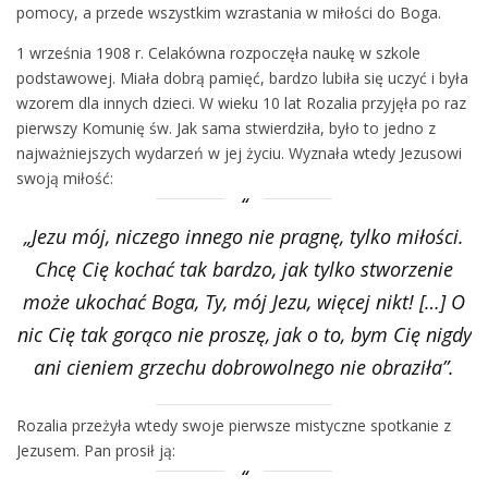
pomocy, a przede wszystkim wzrastania w miłości do Boga.
1 września 1908 r. Celakówna rozpoczęła naukę w szkole
podstawowej. Miała dobrą pamięć, bardzo lubiła się uczyć i była
wzorem dla innych dzieci. W wieku 10 lat Rozalia przyjęła po raz
pierwszy Komunię św. Jak sama stwierdziła, było to jedno z
najważniejszych wydarzeń w jej życiu. Wyznała wtedy Jezusowi
swoją miłość:
„Jezu mój, niczego innego nie pragnę, tylko miłości.
Chcę Cię kochać tak bardzo, jak tylko stworzenie
może ukochać Boga, Ty, mój Jezu, więcej nikt! […] O
nic Cię tak gorąco nie proszę, jak o to, bym Cię nigdy
ani cieniem grzechu dobrowolnego nie obraziła”.
Rozalia przeżyła wtedy swoje pierwsze mistyczne spotkanie z
Jezusem. Pan prosił ją: