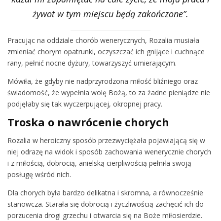
żywot w tym miejscu będą zakończone”.
Pracując na oddziale chorób wenerycznych, Rozalia musiała
zmieniać chorym opatrunki, oczyszczać ich gnijące i cuchnące
rany, pełnić nocne dyżury, towarzyszyć umierającym.
Mówiła, że gdyby nie nadprzyrodzona miłość bliźniego oraz
świadomość, że wypełnia wolę Bożą, to za żadne pieniądze nie
podjęłaby się tak wyczerpującej, okropnej pracy.
Troska o nawrócenie chorych
Rozalia w heroiczny sposób przezwyciężała pojawiającą się w
niej odrazę na widok i sposób zachowania wenerycznie chorych
i z miłością, dobrocią, anielską cierpliwością pełniła swoją
posługę wśród nich.
Dla chorych była bardzo delikatna i skromna, a równocześnie
stanowcza. Starała się dobrocią i życzliwością zachęcić ich do
porzucenia drogi grzechu i otwarcia się na Boże miłosierdzie.