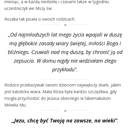
miesiąc, a w każdą niedzielę i czasami także w tygodniu
uczestniczyli we Mszy św.
Rozalia tak pisała o swoich rodzicach:
„Od najmłodszych lat mego życia wpajali w duszę
mą głębokie zasady wiary świętej, miłości Boga i
bliźniego. Czuwali nad mą duszą, by chronić ją od
zepsucia. W domu nigdy nie widziałam złego
przykładu”.
Rodzice przekazywali swoim dzieciom największy skarb, jakim
jest katolicka wiara. Mała Rózia była bardzo szczęśliwa, gdy
mogła przychodzić do Jezusa obecnego w tabernakulum.
Mówiła Mu:
„Jezu, chcę być Twoją na zawsze, na wieki”
.