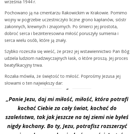
września 1944 r.
Pochowano ją na cmentarzu Rakowickim w Krakowie. Pomimo
wojny w pogrzebie uczestniczyło liczne grono kapłanów, sióstr
zakonnych, krewnych i znajomych. Po śmierci jej prostota,
dobroć serca i bezinteresowna miłość poruszyły sumienia i
serca wielu osób, które ją znały.
Szybko rozeszła się wieść, że przez jej wstawiennictwo Pan Bóg
udziela ludziom nadzwyczajnych łask, o które proszą. Jej proces
beatyfikacyjny trwa.
Rozalia mówiła, że świętość to miłość. Poprośmy Jezusa jej
słowami o ten największy dar:
„Panie Jezu, daj mi miłość, miłość, która potrafi
kochać Ciebie za cały świat, kochać do
szaleństwa, tak jak jeszcze na tej ziemi nie byłeś
nigdy kochany. Bo ty, Jezu, potrafisz rozszerzyć