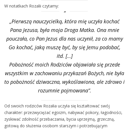
W notatkach Rozalii czytamy:
„Pierwszą nauczycielką, która mię uczyła kochać
Pana Jezusa, była moja Droga Matka. Ona mnie
pouczała, co Pan Jezus dla nas uczynił, za co mamy
Go kochać, jaką muszę być, by się Jemu podobać,
itd. […]
Pobożność moich Rodziców objawiała się przede
wszystkim w zachowaniu przykazań Bożych, nie była
to pobożność dziwaczna, wykoślawiona, ale zdrowo i
rozumnie pojmowana”.
Od swoich rodziców Rozalia uczyła się kształtować swój
charakter: przezwyciężać egoizm, nabywać pokory, łagodności,
zyskiwać zdolność przebaczania, bycia uprzejmą, grzeczną,
gotową do służenia osobom starszym i potrzebującym