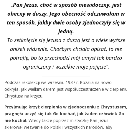
„
Pan Jezus, choć w sposób niewidoczny, jest
obecny w duszy. Jego obecność odczuwałam w
ten sposób, jakby dwie osoby zjednoczyły się w
jedną.
To zetknięcie się Jezusa z duszą jest o wiele wyższe
aniżeli widzenie. Choćbym chciała opisać, to nie
potrafię, bo to przechodzi mój umysł tak bardzo
ograniczony i wszelkie moje pojęcie”.
Podczas rekolekcji we wrześniu 1937 r. Rozalia na nowo
odkryła, jak wielkim darem jest współuczestniczenie w cierpieniu
Chrystusa na krzyżu.
Przyjmując krzyż cierpienia w zjednoczeniu z Chrystusem,
pragnęła uczyć się tak Go kochać, jak żaden człowiek Go
nie kochał.
Wtedy także poprzez mistyczkę Pan Jezus
skierował wezwanie do Polski i wszystkich narodów, aby