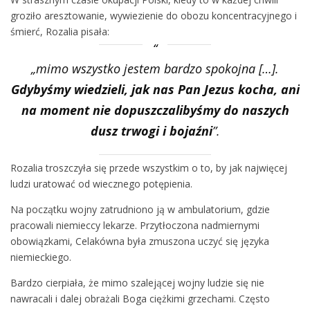
groziło aresztowanie, wywiezienie do obozu koncentracyjnego i
śmierć, Rozalia pisała:
„mimo wszystko jestem bardzo spokojna […].
Gdybyśmy wiedzieli, jak nas Pan Jezus kocha, ani
na
moment nie dopuszczalibyśmy do naszych
dusz trwogi i bojaźni
”.
Rozalia troszczyła się przede wszystkim o to, by jak najwięcej
ludzi uratować od wiecznego potępienia.
Na początku wojny zatrudniono ją w ambulatorium, gdzie
pracowali niemieccy lekarze. Przytłoczona nadmiernymi
obowiązkami, Celakówna była zmuszona uczyć się języka
niemieckiego.
Bardzo cierpiała, że mimo szalejącej wojny ludzie się nie
nawracali i dalej obrażali Boga ciężkimi grzechami. Często