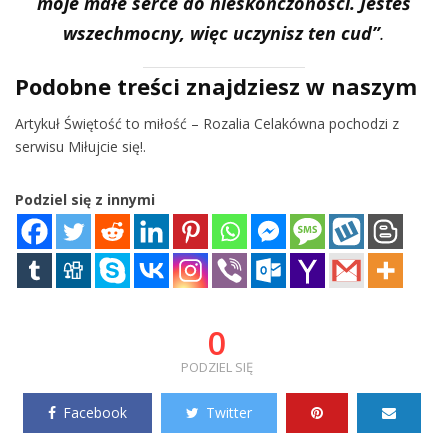
moje małe serce do nieskończoności. Jesteś
wszechmocny, więc uczynisz ten cud”
.
Podobne treści znajdziesz w naszym
Artykuł Świętość to miłość – Rozalia Celakówna pochodzi z
serwisu Miłujcie się!.
Podziel się z innymi
0
PODZIEL SIĘ
Facebook
Twitter