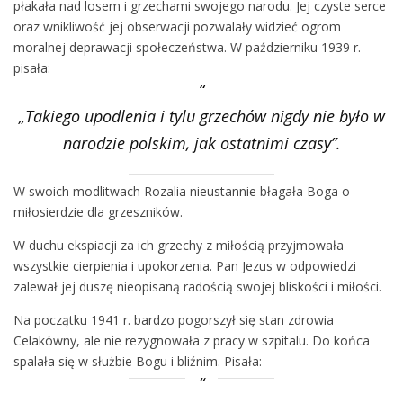
płakała nad losem i grzechami swojego narodu. Jej czyste serce
oraz wnikliwość jej obserwacji pozwalały widzieć ogrom
moralnej deprawacji społeczeństwa. W październiku 1939 r.
pisała:
„Takiego upodlenia i tylu grzechów nigdy nie było w
narodzie polskim, jak ostatnimi czasy”.
W swoich modlitwach Rozalia nieustannie błagała Boga o
miłosierdzie dla grzeszników.
W duchu ekspiacji za ich grzechy z miłością przyjmowała
wszystkie cierpienia i upokorzenia. Pan Jezus w odpowiedzi
zalewał jej duszę nieopisaną radością swojej bliskości i miłości.
Na początku 1941 r. bardzo pogorszył się stan zdrowia
Celakówny, ale nie rezygnowała z pracy w szpitalu. Do końca
spalała się w służbie Bogu i bliźnim. Pisała: