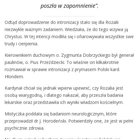
poszła w zapomnienie”.
Odtąd doprowadzenie do intronizacji stało się dla Rozalii
niezwykle ważnym zadaniem. Wiedziała, że do tego wzywa ją
Chrystus. W tej intencji modliła się i ofiarowywała wszystkie swe
trudy i cierpienia.
Kierownikiem duchowym o. Zygmunta Dobrzyckiego był generał
paulinów, o. Pius Przeździecki. To właśnie on kilkakrotnie
rozmawiał w sprawie intronizacji z prymasem Polski kard.
Hlondem.
Kardynał chciał się jednak wpierw upewnić, czy Rozalia jest
osobą wiarygodną, i dlatego nakazał, aby przeszła badania
lekarskie oraz przedstawiła ich wyniki władzom kościelnym.
Mistyczka poddała się badaniom neurologicznym, które
przeprowadził dr J. Horodeński. Potwierdziły one, że jest w pełni
psychicznie zdrowa.