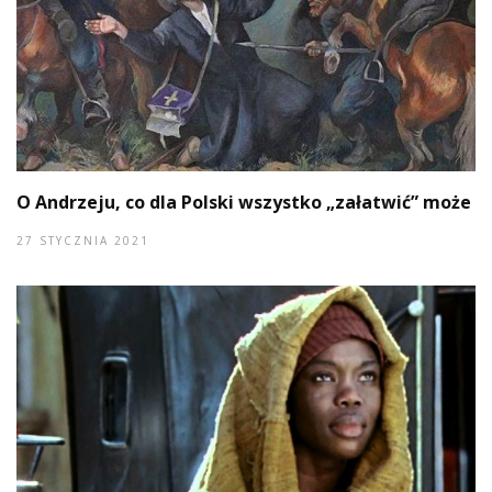
O Andrzeju, co dla Polski wszystko „załatwić” może
27 STYCZNIA 2021