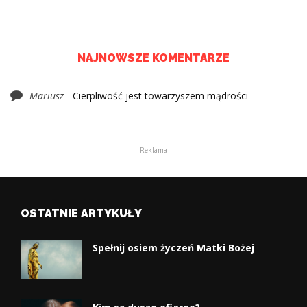
NAJNOWSZE KOMENTARZE
Mariusz
-
Cierpliwość jest towarzyszem mądrości
- Reklama -
OSTATNIE ARTYKUŁY
Spełnij osiem życzeń Matki Bożej