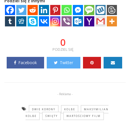
Podziel się z innymi
0
PODZIEL SIĘ
Facebook
Twitter
- Reklama -
DWIE KORONY
KOLBE
MAKSYMILIAN
KOLBE
ŚWIĘTY
WARTOŚCIOWY FILM