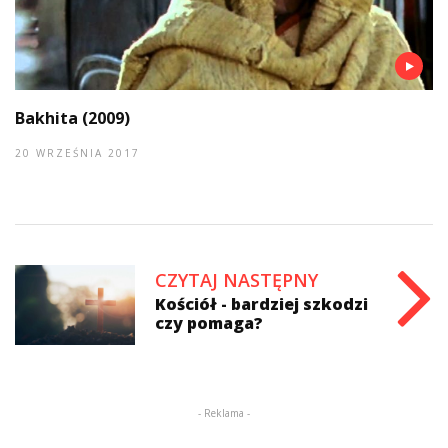
Bakhita (2009)
20 WRZEŚNIA 2017
CZYTAJ NASTĘPNY
Kościół - bardziej szkodzi
czy pomaga?
- Reklama -