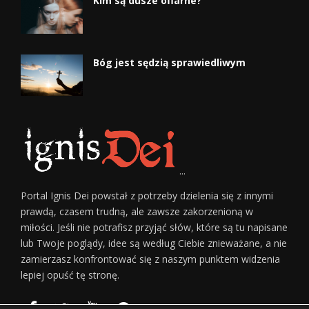
Kim są dusze ofiarne?
Bóg jest sędzią sprawiedliwym
...
Portal Ignis Dei powstał z potrzeby dzielenia się z innymi
prawdą, czasem trudną, ale zawsze zakorzenioną w
miłości. Jeśli nie potrafisz przyjąć słów, które są tu napisane
lub Twoje poglądy, idee są według Ciebie znieważane, a nie
zamierzasz konfrontować się z naszym punktem widzenia
lepiej opuść tę stronę.